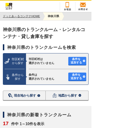
ドッとあ～るコンテナHOME
神奈川県
神奈川県のトランクルーム・レンタルコ
ンテナ・貸し倉庫を探す
神奈川県のトランクルームを検索
市区町村
市区町村は
条件を
追加する
から探す
選択されていません
条件
条件は
条件を
から
追加する
探す
選択されていません
現在地から探す
地図から探す
神奈川県の新着トランクルーム
17
件中 1～10件を表示