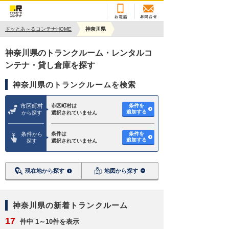
ドッとあ～るコンテナHOME
神奈川県
神奈川県のトランクルーム・レンタルコ
ンテナ・貸し倉庫を探す
神奈川県のトランクルームを検索
市区町村
市区町村は
条件を
追加する
から探す
選択されていません
条件
条件は
条件を
から
追加する
探す
選択されていません
現在地から探す
地図から探す
神奈川県の新着トランクルーム
17
件中 1～10件を表示