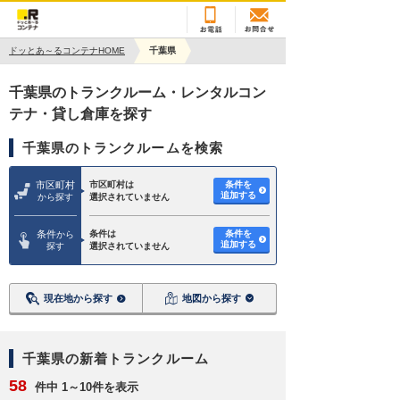
ドッとあ～るコンテナHOME
千葉県
千葉県のトランクルーム・レンタルコン
テナ・貸し倉庫を探す
千葉県のトランクルームを検索
市区町村
市区町村は
条件を
追加する
から探す
選択されていません
条件
条件は
条件を
から
追加する
探す
選択されていません
現在地から探す
地図から探す
千葉県の新着トランクルーム
58
件中 1～10件を表示