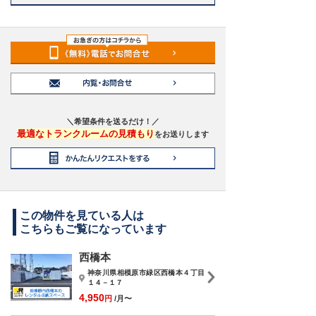
＼希望条件を送るだけ！／
最適なトランクルームの見積もり
をお送りします
この物件を見ている人は
こちらもご覧になっています
西橋本
神奈川県相模原市緑区西橋本４丁目
１４－１７
4,950
円
/月〜