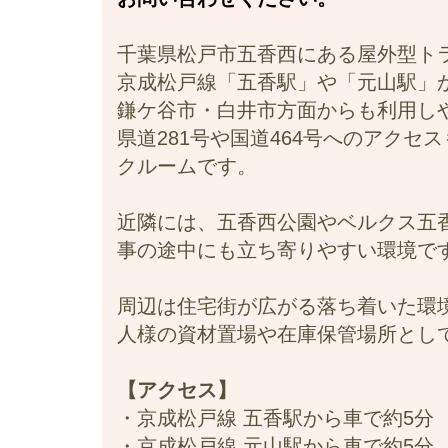
千葉県松戸市五香西にある屋外型ト
京成松戸線「五香駅」や「元山駅」
鎌ケ谷市・白井市方面からも利用し
県道281号や国道464号へのアク
クルームです。
近隣には、五香西公園やベルクス五
事の途中にも立ち寄りやすい環境で
周辺は住宅街が広がる落ち着いた環
人様の資材置場や在庫保管場所とし
【アクセス】
・京成松戸線 五香駅から車で約5分
・京成松戸線 元山駅から車で約5分