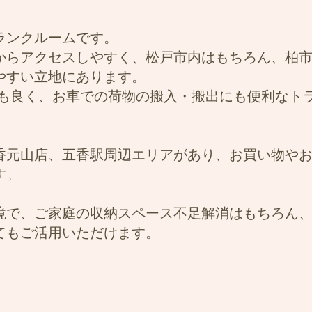
ランクルームです。
からアクセスしやすく、松戸市内はもちろん、柏
やすい立地にあります。
セスも良く、お車での荷物の搬入・搬出にも便利なト
香元山店、五香駅周辺エリアがあり、お買い物や
す。
境で、ご家庭の収納スペース不足解消はもちろん
てもご活用いただけます。