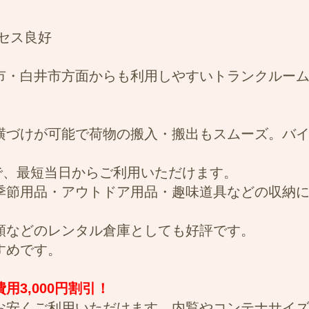
クセス良好
市・白井市方面からも利用しやすいトランクルー
横づけが可能で荷物の搬入・搬出もスムーズ。バ
能で、最短当日からご利用いただけます。
季節用品・アウトドア用品・趣味道具などの収納
類などのレンタル倉庫としても好評です。
すめです。
3,000円割引！
お安くご利用いただけます。内覧やコンテナサイ