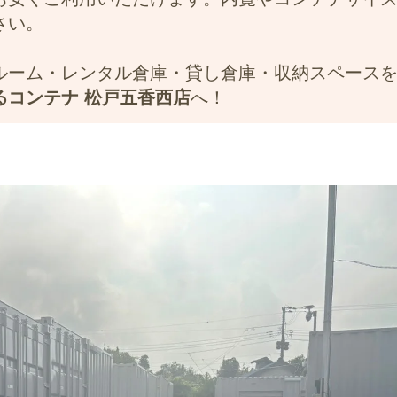
さい。
ルーム・レンタル倉庫・貸し倉庫・収納スペース
るコンテナ 松戸五香西店
へ！