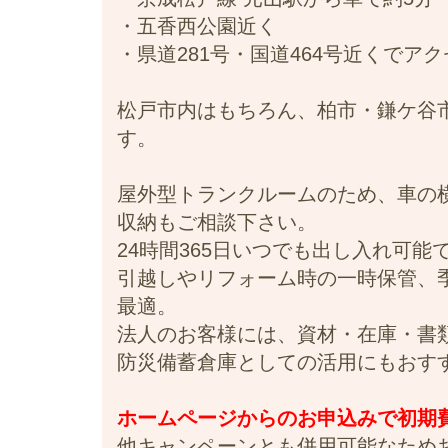
・五香西公園近く
・県道281号・国道464号近くでア
松戸市内はもちろん、柏市・鎌ケ谷
す。
屋外型トランクルームのため、車の
収納もご相談下さい。
24時間365日いつでも出し入れ可
引越しやリフォーム時の一時保管、
最適。
法人のお客様には、資材・在庫・書
防災備蓄倉庫としての活用にもおす
ホームページからのお申込みで初期費用
他キャンペーンとも併用可能なため