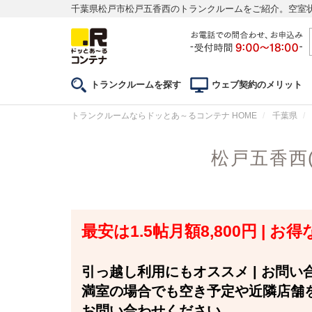
千葉県松戸市松戸五香西のトランクルームをご紹介。空室
トランクルームを探す
ウェブ契約のメリット
トランクルームならドッとあ～るコンテナ HOME
千葉県
松戸五香西
最安は1.5帖月額8,800円 |
引っ越し利用にもオススメ | お問
満室の場合でも空き予定や近隣店舗
お問い合わせください。