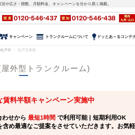
状況や広さ・階数、月額料金、キャンペーンを分かり易く掲載。
キャンペーン
トランクルームについて
ドッとあ～るコンテ
松戸市
松戸五香西
(屋外型トランクルーム)
 お得な賃料半額キャンペーン実施中
い合わせから
最短1時間
で利用可能 | 短期利用OK
を含め最適なご提案をさせていただきます。お気