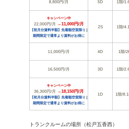
8,800円/月
5D
1階/1.
キャンペーン中
→11,000円/月
22,000円/月
2S
1階/4.
【初月分賃料半額】先着順空室限り |
期間限定で通常より賃料がお得に
11,000円/月
4D
1階/2
16,500円/月
3D
1階/2.
キャンペーン中
→18,150円/月
36,300円/月
1D
1階/8.1
【初月分賃料半額】先着順空室限り |
期間限定で通常より賃料がお得に
トランクルームの場所（松戸五香西）