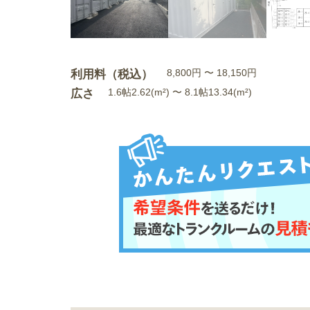
利用料（税込）
8,800円 〜 18,150円
広さ
1.6帖2.62(m²) 〜 8.1帖13.34(m²)