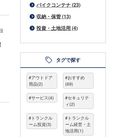
バイクコンテナ (23)
収納・保管 (13)
投資・土地活用 (4)
9日
紹
タグで探す
#アウトドア
#おすすめ
用品(2)
(69)
#サービス(4)
#セキュリテ
ィ(2)
#トランクル
#トランクル
ーム投資(3)
ーム経営・土
地活用(1)