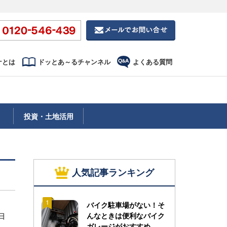
ナとは
ドッとあ～るチャンネル
よくある質問
投資・土地活用
人気記事ランキング
1
バイク駐車場がない！そ
んなときは便利なバイク
6日
ガレージがおすすめ