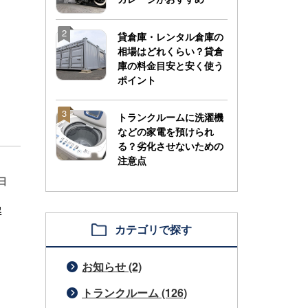
2
貸倉庫・レンタル倉庫の
相場はどれくらい？貸倉
庫の料金目安と安く使う
ポイント
3
トランクルームに洗濯機
などの家電を預けられ
る？劣化させないための
注意点
4日
解
カテゴリで探す
お知らせ (2)
トランクルーム (126)