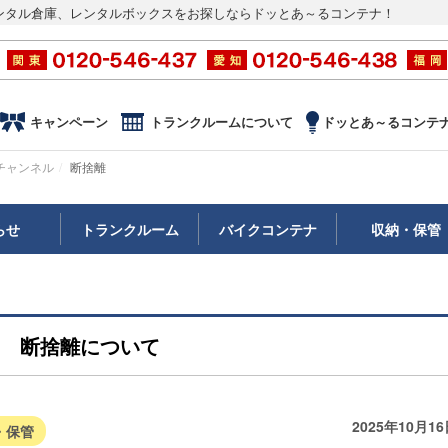
ンタル倉庫、レンタルボックスをお探しならドッとあ～るコンテナ！
キャンペーン
トランクルームについて
ドッとあ～るコンテ
チャンネル
断捨離
らせ
トランクルーム
バイクコンテナ
収納・保管
断捨離について
2025年10月1
・保管