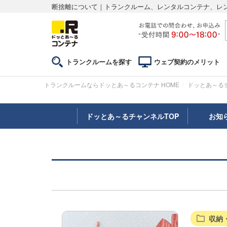
断捨離について｜トランクルーム、レンタルコンテナ、レ
トランクルームを探す
ウェブ契約のメリット
トランクルームならドッとあ～るコンテナ HOME
ドッとあ～る
ドッとあ～るチャンネルTOP
お知
収納