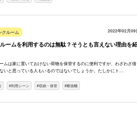
2022年02月0
ンクルーム
ルームを利用するのは無駄？そうとも言えない理由を
ームは家に置いておけない荷物を保管するのに便利ですが、わざわざ借
ないと思っている人もいるのではないでしょうか。たしかにト…
方
#利用シーン
#収納・保管
#断捨離