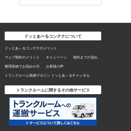
ドッとあ〜るコンテナについて
ドッとあ～るコンテナのメリット
ウェブ契約のメリット
キャンペーン
契約までの流れ
整理収納でお悩みの方
お客様の声
トランクルーム収納マガジン ドッとあ～るチャンネル
トランクルームに関するその他サービス