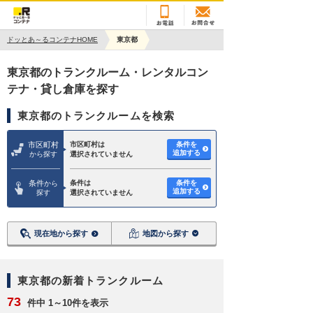
ドッとあ～るコンテナHOME
東京都
東京都のトランクルーム・レンタルコン
テナ・貸し倉庫を探す
東京都のトランクルームを検索
市区町村
市区町村は
条件を
追加する
から探す
選択されていません
条件
条件は
条件を
から
追加する
探す
選択されていません
現在地から探す
地図から探す
東京都の新着トランクルーム
73
件中 1～10件を表示