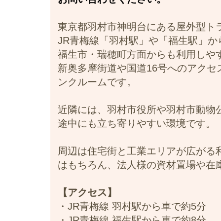
東京都羽村市神明台にある屋外型ト
JR青梅線「羽村駅」や「福生駅」
福生市・瑞穂町方面からも利用しや
新奥多摩街道や国道16号へのアク
ンクルームです。
近隣には、羽村市役所や羽村市動物
途中にも立ち寄りやすい環境です。
周辺は住宅街と工業エリアが広がる
はもちろん、法人様の資材置場や在
【アクセス】
・JR青梅線 羽村駅から車で約5分
・JR青梅線 福生駅から車で約8分