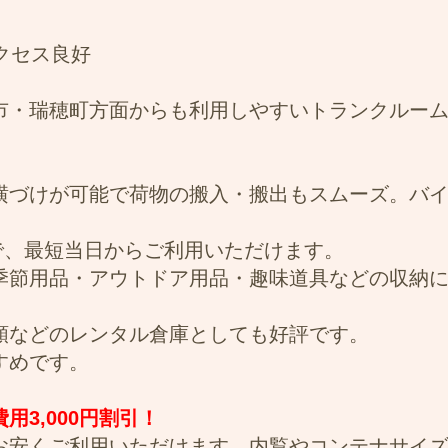
クセス良好
市・瑞穂町方面からも利用しやすいトランクルー
横づけが可能で荷物の搬入・搬出もスムーズ。バ
能で、最短当日からご利用いただけます。
季節用品・アウトドア用品・趣味道具などの収納
類などのレンタル倉庫としても好評です。
すめです。
3,000円割引！
お安くご利用いただけます。内覧やコンテナサイ