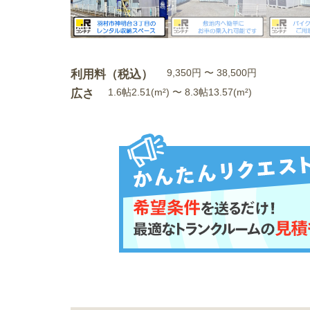
利用料（税込）
9,350円 〜 38,500円
広さ
1.6帖2.51(m²) 〜 8.3帖13.57(m²)