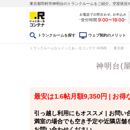
東京都羽村市神明台のトランクルームをご紹介。空室状況
トランクルームを探す
ウェブ契約のメリット
トランクルームならドッとあ～るコンテナ HOME
東京都
神明台(
最安は1.6帖月額9,350円 |
引っ越し利用にもオススメ | お問
満室の場合でも空き予定や近隣店舗
お問い合わせください。