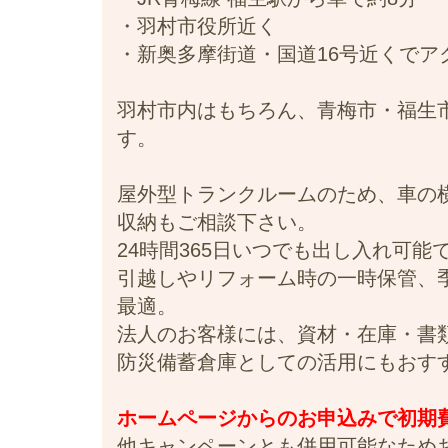
・羽村市役所近く
・新奥多摩街道・国道16号近くでア
羽村市内はもちろん、青梅市・福生
す。
屋外型トランクルームのため、車の
収納もご相談下さい。
24時間365日いつでも出し入れ可
引越しやリフォーム時の一時保管、
最適。
法人のお客様には、資材・在庫・書
防災備蓄倉庫としての活用にもおす
ホームページからのお申込みで初期費用
他キャンペーンとも併用可能なため