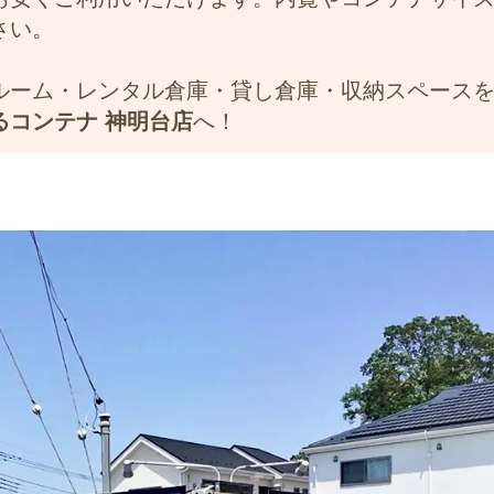
さい。
ルーム・レンタル倉庫・貸し倉庫・収納スペース
るコンテナ 神明台店
へ！