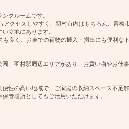
ランクルームです。
からアクセスしやすく、羽村市内はもちろん、青梅
すい立地にあります。
セスも良く、お車での荷物の搬入・搬出にも便利な
公園、羽村駅周辺エリアがあり、お買い物やお仕
利便性の高い地域で、ご家庭の収納スペース不足
庫保管場所としてもご活用いただけます。