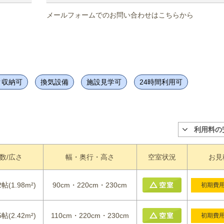
メールフォームでのお問い合わせはこちらから
ク収納可
換気設備
施設見学可
24時間利用可
利用料の
数/広さ
幅・奥行・高さ
空室状況
お見
2帖(1.98m²)
90cm・220cm・230cm
初期費
5帖(2.42m²)
110cm・220cm・230cm
初期費