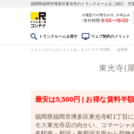
福岡県福岡市博多区東光寺のトランクルームをご紹介。空
トランクルームを探す
ウェブ契約のメリット
トランクルームならドッとあ～るコンテナ HOME
福岡県
東光寺(
最安は5,500円 | お得な賃料
福岡県福岡市博多区東光寺町1丁目
モス東光寺店の向かい、コマーシャ
多駅南・那珂・東那珂方面から荷物