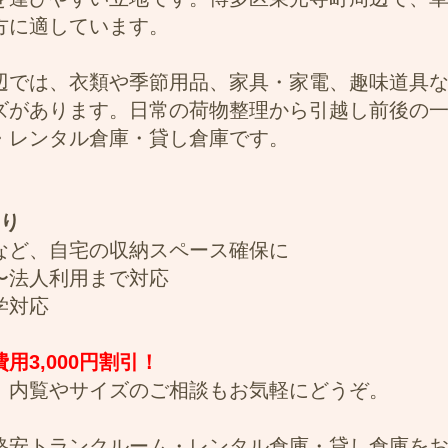
方に適しています。
辺では、衣類や季節用品、家具・家電、趣味道具
ズがあります。日常の荷物整理から引越し前後の
・レンタル倉庫・貸し倉庫です。
あり
など、自宅の収納スペース確保に
〜法人利用まで対応
学対応
3,000円割引！
。内覧やサイズのご相談もお気軽にどうぞ。
格安トランクルーム・レンタル倉庫・貸し倉庫を