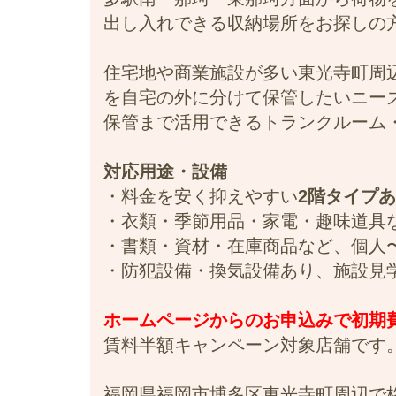
出し入れできる収納場所をお探しの
住宅地や商業施設が多い東光寺町周
を自宅の外に分けて保管したいニー
保管まで活用できるトランクルーム
対応用途・設備
・料金を安く抑えやすい
2階タイプ
・衣類・季節用品・家電・趣味道具
・書類・資材・在庫商品など、個人
・防犯設備・換気設備あり、施設見
ホームページからのお申込みで初期費用
賃料半額キャンペーン対象店舗です
福岡県福岡市博多区東光寺町周辺で