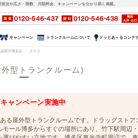
室状況や広さ・階数、月額料金、キャンペーンを分かり易く掲載。
キャンペーン
トランクルームについて
ドッとあ～るコンテ
福岡市博多区
東光寺
屋外型トランクルーム)
半額キャンペーン実施中
にある屋外型トランクルームです。ドラッグストア
ルモール博多からすぐの場所にあり、竹下駅周辺
を運びやすい立地です。博多区東光寺町周辺で、