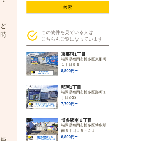
検索
など
この物件を見ている人は
一時
こちらもご覧になっています
東那珂1丁目
福岡県福岡市博多区東那珂
１丁目９５
8,800円〜
那珂1丁目
福岡県福岡市博多区那珂１
丁目3-33
7,700円〜
博多駅南６丁目
福岡県福岡市博多区博多駅
南６丁目１５－２１
8,800円〜
お探