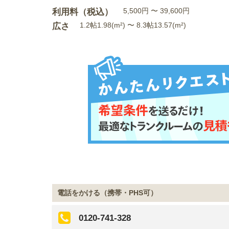
利用料（税込）
5,500円 〜 39,600円
広さ
1.2帖1.98(m²) 〜 8.3帖13.57(m²)
電話をかける（携帯・PHS可）
0120-741-328