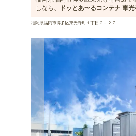
しなら、
ドッとあ〜るコンテナ 東光
福岡県福岡市博多区東光寺町１丁目２－２７