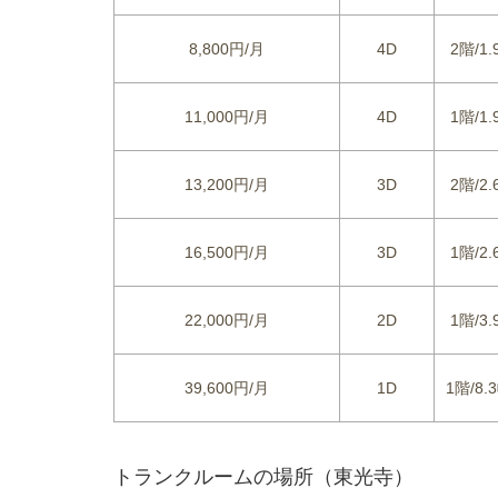
8,800円/月
4D
2階/1.
11,000円/月
4D
1階/1.
13,200円/月
3D
2階/2.
16,500円/月
3D
1階/2.
22,000円/月
2D
1階/3.
39,600円/月
1D
1階/8.3
トランクルームの場所（東光寺）