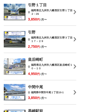
引野１丁目
福岡県北九州市八幡西区引野１丁目
２－26
3,850
円
/月〜
引野
福岡県北九州市八幡西区引野３丁目
１７－２９
2,750
円
/月〜
皇后崎町
福岡県北九州市八幡西区皇后崎町１
０－１０
4,950
円
/月〜
中間中尾
福岡県中間市中尾１丁目10-1
3,850
円
/月〜
黒崎駅前