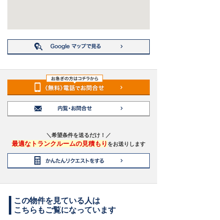
＼希望条件を送るだけ！／
最適なトランクルームの見積もり
をお送りします
この物件を見ている人は
こちらもご覧になっています