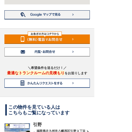
＼希望条件を送るだけ！／
最適なトランクルームの見積もり
をお送りします
この物件を見ている人は
こちらもご覧になっています
引野
福岡県北九州市八幡西区引野３丁目