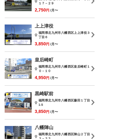
１７－２９
2,750
円
/月〜
上上津役
福岡県北九州市八幡西区上上津役３
丁目６
3,850
円
/月〜
皇后崎町
福岡県北九州市八幡西区皇后崎町１
０－１０
4,950
円
/月〜
黒崎駅前
福岡県北九州市八幡西区藤田１丁目
1-5
3,850
円
/月〜
八幡陣山
福岡県北九州市八幡西区陣山２丁目
２－２２