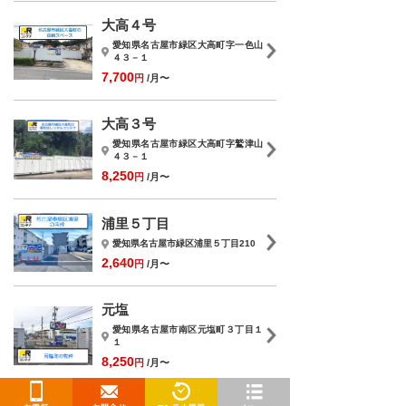
大高４号
愛知県名古屋市緑区大高町字一色山
４３－１
7,700
円
/月〜
大高３号
愛知県名古屋市緑区大高町字鷲津山
４３－１
8,250
円
/月〜
浦里５丁目
愛知県名古屋市緑区浦里５丁目210
2,640
円
/月〜
元塩
愛知県名古屋市南区元塩町３丁目１
１
8,250
円
/月〜