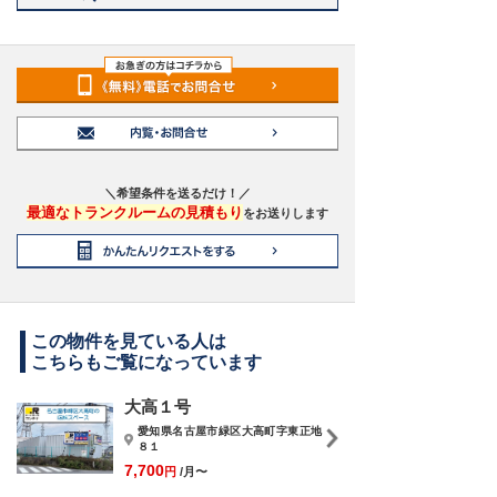
＼希望条件を送るだけ！／
最適なトランクルームの見積もり
をお送りします
この物件を見ている人は
こちらもご覧になっています
大高１号
愛知県名古屋市緑区大高町字東正地
８１
7,700
円
/月〜