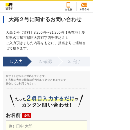
大高２号に関するお問い合わせ
大高２号【賃料】8,250円〜31,350円【所在地】愛
知県名古屋市緑区大高町字西千正坊２１
ご入力頂きました内容をもとに、担当よりご連絡さ
せて頂きます。
入力
確認
完了
当サイトはSSLに対応しています。
お客様の大事な情報は暗号化して送信されますので
安心してご利用ください。
お名前
必須