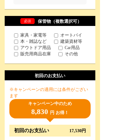
必須
保管物（複数選択可）
家具・家電等
オートバイ
本・雑誌など
建築資材等
アウトドア用品
Car用品
販売用商品在庫
その他
初回のお支払い
※キャンペーンの適用には条件がござい
ます
キャンペーン中のため
8,830
円 お得！
初回のお支払い
17,530円