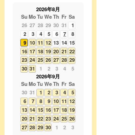
2
3
4
5
6
7
8
9
10
11
12
13
14
15
16
17
18
19
20
21
22
23
24
25
26
27
28
29
30
31
1
2
3
4
5
2026年9月
Su
Mo
Tu
We
Th
Fr
Sa
30
31
1
2
3
4
5
6
7
8
9
10
11
12
13
14
15
16
17
18
19
20
21
22
23
24
25
26
27
28
29
30
1
2
3