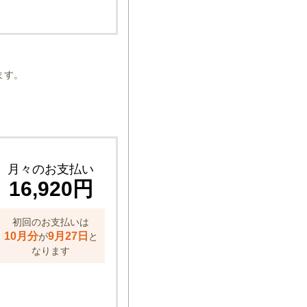
ます。
月々のお支払い
16,920円
初回のお支払いは
10月分
9月27日
が
と
なります