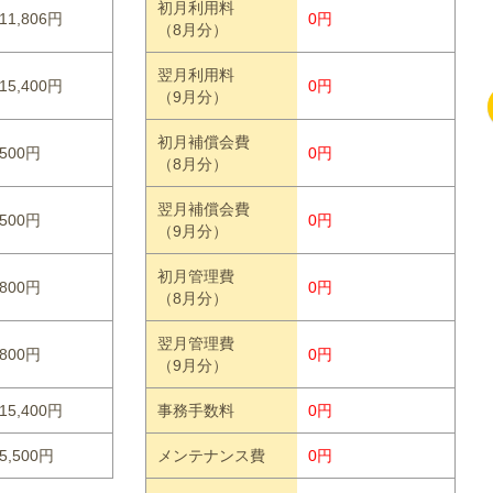
初月利用料
11,806円
0円
（8月分）
翌月利用料
15,400円
0円
（9月分）
初月補償会費
500円
0円
（8月分）
翌月補償会費
500円
0円
（9月分）
初月管理費
800円
0円
（8月分）
翌月管理費
800円
0円
（9月分）
15,400円
事務手数料
0円
5,500円
メンテナンス費
0円