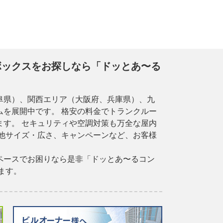
ボックスをお探しなら「ドッとあ〜る
阜県）、関西エリア（大阪府、兵庫県）、九
を展開中です。 格安の料金でトランクルー
す。 セキュリティや空調対策も万全な屋内
他サイズ・広さ、キャンペーンなど、お客様
ペースでお困りなら是非「ドッとあ〜るコン
ます。