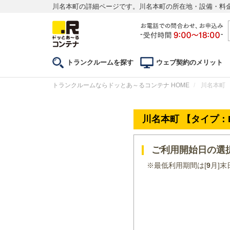
川名本町の詳細ページです。川名本町の所在地・設備・料
トランクルームを探す
ウェブ契約のメリット
トランクルームならドッとあ～るコンテナ HOME
川名本町 
川名本町 【タイプ：
ご利用開始日の選
※最低利用期間は[
9
月]