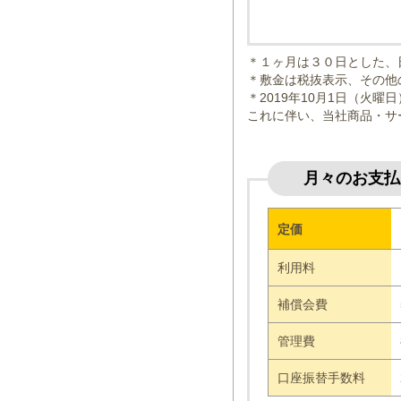
＊１ヶ月は３０日とした、
＊敷金は税抜表示、その他
＊2019年10月1日（火
これに伴い、当社商品・サ
月々のお支払
定価
利用料
補償会費
管理費
口座振替手数料