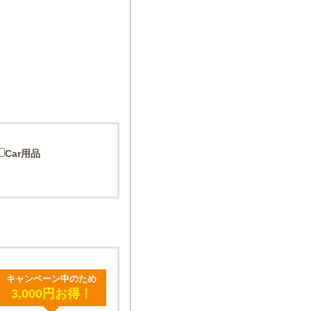
Car用品
キャンペーン中のため
3,000円お得！