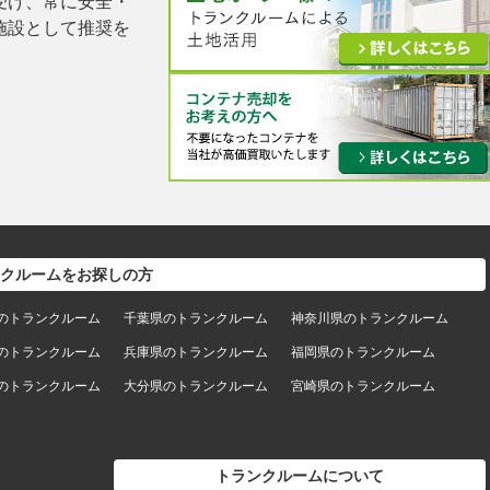
受け、常に安全・
施設として推奨を
クルームをお探しの方
のトランクルーム
千葉県のトランクルーム
神奈川県のトランクルーム
のトランクルーム
兵庫県のトランクルーム
福岡県のトランクルーム
のトランクルーム
大分県のトランクルーム
宮崎県のトランクルーム
トランクルームについて