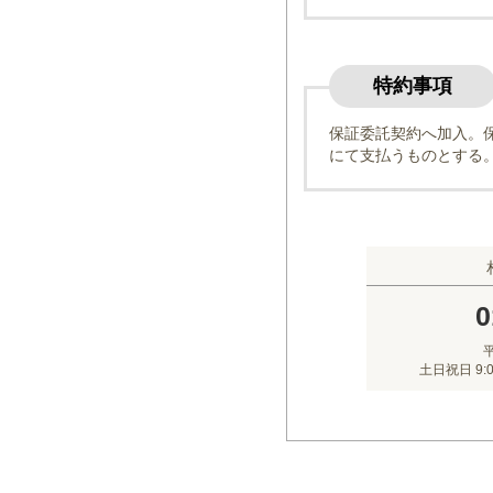
特約事項
保証委託契約へ加入。
にて支払うものとする
0
平
土日祝日 9: