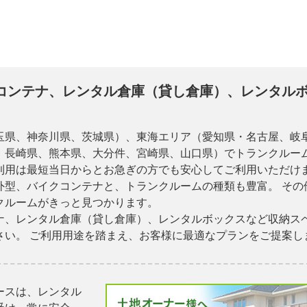
コンテナ、レンタル倉庫（貸し倉庫）、レンタル
玉県、神奈川県、茨城県）、東海エリア（愛知県・名古屋、岐
、長崎県、熊本県、大分件、宮崎県、山口県）でトランクルーム
利用は最短当日からとお急ぎの方でも安心してご利用いただけま
外型、バイクコンテナと、トランクルームの種類も豊富。 その
クルームがきっと見つかります。
ナ、レンタル倉庫（貸し倉庫）、レンタルボックスなど収納ス
さい。 ご利用用途を踏まえ、お客様に最適なプランをご提案し
ースは、レンタル