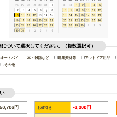
26
27
28
29
30
31
1
30
31
1
2
3
4
5
2
3
4
5
6
7
8
6
7
8
9
10
11
12
9
10
11
12
13
14
15
13
14
15
16
17
18
19
16
17
18
19
20
21
22
20
21
22
23
24
25
26
23
24
25
26
27
28
29
27
28
29
30
1
2
3
30
31
1
2
3
4
5
物について選択してください。（複数選択可）
オートバイ
本・雑誌など
建築資材等
アウトドア用品
その他
い
50,706円
-3,000円
お値引き