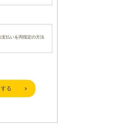
の支払いを丙指定の方法
をする