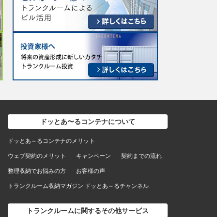
ドッとあ〜るコンテナについて
ドッとあ～るコンテナのメリット
ウェブ契約のメリット
キャンペーン
契約までの流れ
整理収納でお悩みの方
お客様の声
トランクルーム収納マガジン ドッとあ～るチャンネル
トランクルームに関するその他サービス