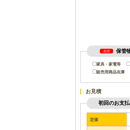
保管
必須
家具・家電等
販売用商品在庫
お見積
初回のお支払
定価