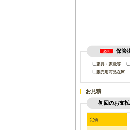
保管
必須
家具・家電等
販売用商品在庫
お見積
初回のお支払
定価