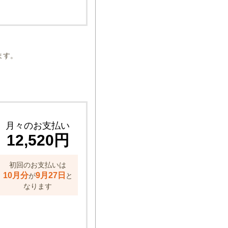
ます。
月々のお支払い
12,520円
初回のお支払いは
10月分
9月27日
が
と
なります