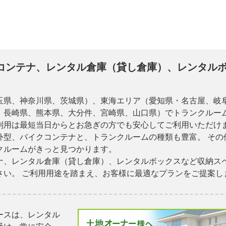
コンテナ、レンタル倉庫（貸し倉庫）、レンタル
玉県、神奈川県、茨城県）、東海エリア（愛知県・名古屋、岐
、長崎県、熊本県、大分件、宮崎県、山口県）でトランクルーム
利用は最短当日からとお急ぎの方でも安心してご利用いただけま
外型、バイクコンテナと、トランクルームの種類も豊富。 その
クルームがきっと見つかります。
ナ、レンタル倉庫（貸し倉庫）、レンタルボックスなど収納ス
さい。 ご利用用途を踏まえ、お客様に最適なプランをご提案し
ースは、レンタル