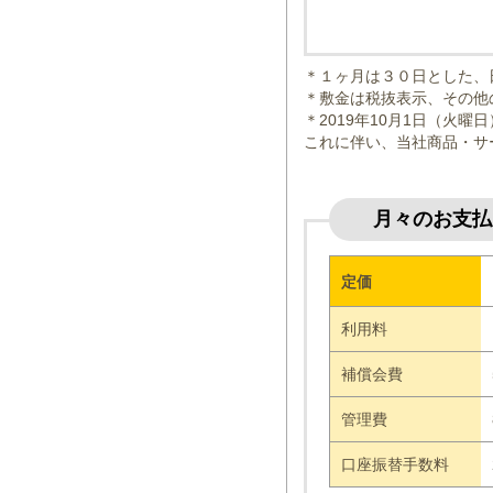
＊１ヶ月は３０日とした、
＊敷金は税抜表示、その他
＊2019年10月1日（火
これに伴い、当社商品・サ
月々のお支払
定価
利用料
補償会費
管理費
口座振替手数料