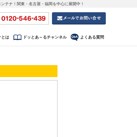
コンテナ！関東・名古屋・福岡を中心に展開中！
ナとは
ドッとあ～るチャンネル
よくある質問