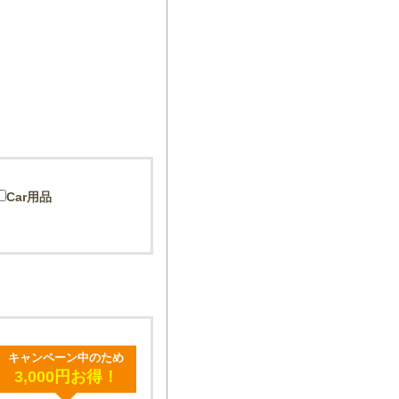
Car用品
キャンペーン中のため
3,000円お得！