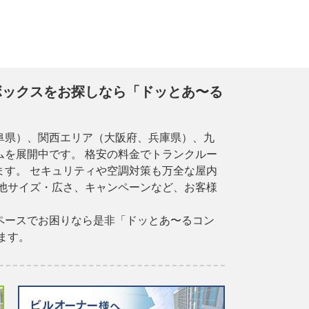
ボックスをお探しなら「ドッとあ〜る
阜県）、関西エリア（大阪府、兵庫県）、九
を展開中です。 格安の料金でトランクルー
す。 セキュリティや空調対策も万全な屋内
他サイズ・広さ、キャンペーンなど、お客様
ペースでお困りなら是非「ドッとあ〜るコン
ます。