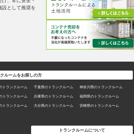
受け、常に安全・
施設として推奨を
クルームをお探しの方
のトランクルーム
千葉県のトランクルーム
神奈川県のトランクルーム
のトランクルーム
兵庫県のトランクルーム
福岡県のトランクルーム
のトランクルーム
大分県のトランクルーム
宮崎県のトランクルーム
トランクルームについて