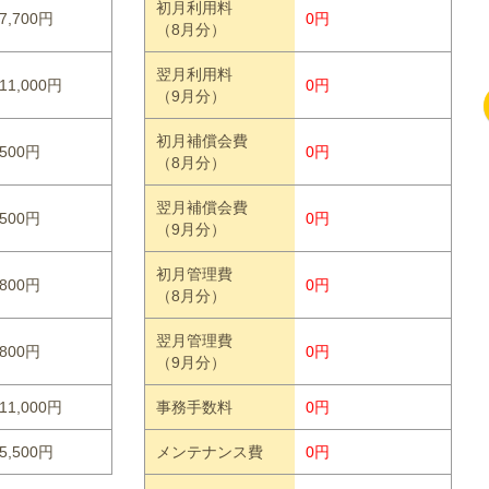
初月利用料
7,700円
0円
（8月分）
翌月利用料
11,000円
0円
（9月分）
初月補償会費
500円
0円
（8月分）
翌月補償会費
500円
0円
（9月分）
初月管理費
800円
0円
（8月分）
翌月管理費
800円
0円
（9月分）
11,000円
事務手数料
0円
5,500円
メンテナンス費
0円