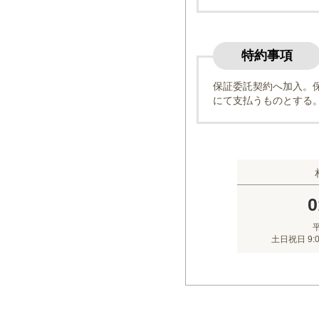
特約事項
保証委託契約へ加入。
にて支払うものとする
0
平
土日祝日 9: