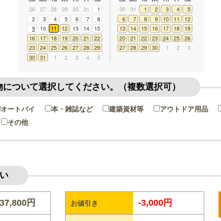
26
27
28
29
30
31
1
30
31
1
2
3
4
5
2
3
4
5
6
7
8
6
7
8
9
10
11
12
9
10
11
12
13
14
15
13
14
15
16
17
18
19
16
17
18
19
20
21
22
20
21
22
23
24
25
26
23
24
25
26
27
28
29
27
28
29
30
1
2
3
30
31
1
2
3
4
5
物について選択してください。（複数選択可）
オートバイ
本・雑誌など
建築資材等
アウトドア用品
その他
い
37,800円
-3,000円
お値引き