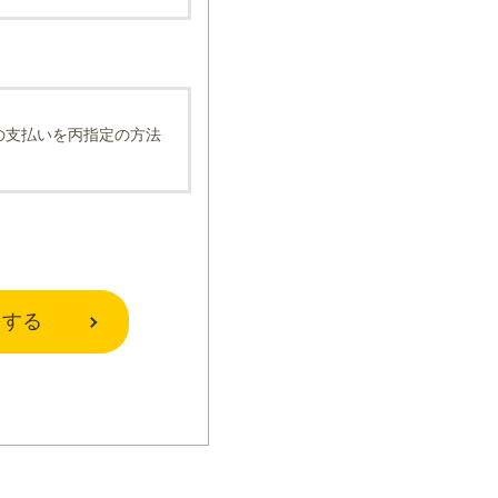
の支払いを丙指定の方法
をする