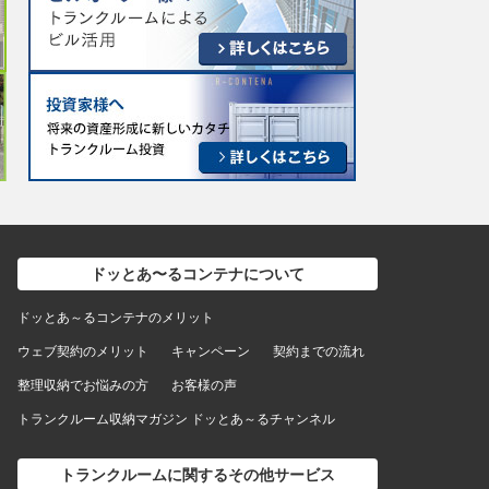
ドッとあ〜るコンテナについて
ドッとあ～るコンテナのメリット
ウェブ契約のメリット
キャンペーン
契約までの流れ
整理収納でお悩みの方
お客様の声
トランクルーム収納マガジン ドッとあ～るチャンネル
トランクルームに関するその他サービス