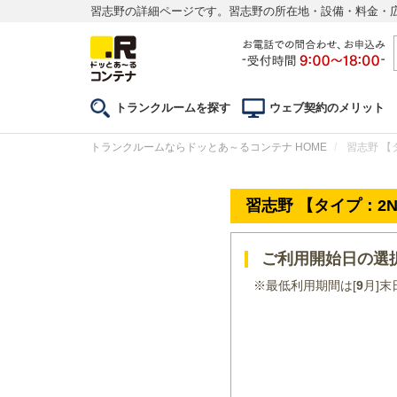
習志野の詳細ページです。習志野の所在地・設備・料金・
トランクルームを探す
ウェブ契約のメリット
トランクルームならドッとあ～るコンテナ HOME
習志野 【
習志野 【タイプ：2
ご利用開始日の選
※最低利用期間は[
9
月]