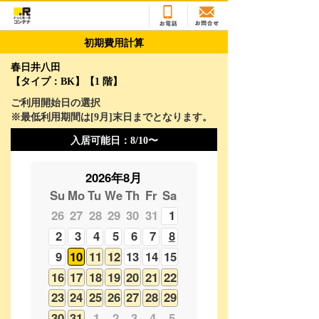
初期費用計算
春日井八田
【タイプ：BK】【1 階】
ご利用開始日の選択
※最低利用期間は[
9
月]末日までとなります。
入居可能日：
8/10〜
2026年8月
Su
Mo
Tu
We
Th
Fr
Sa
26
27
28
29
30
31
1
2
3
4
5
6
7
8
9
10
11
12
13
14
15
16
17
18
19
20
21
22
23
24
25
26
27
28
29
30
31
1
2
3
4
5
2026年9月
Su
Mo
Tu
We
Th
Fr
Sa
30
31
1
2
3
4
5