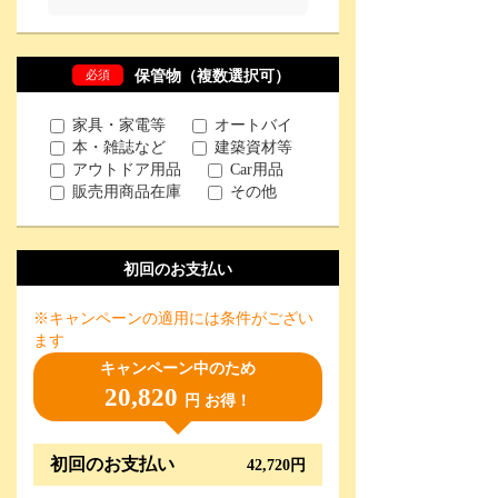
必須
保管物（複数選択可）
家具・家電等
オートバイ
本・雑誌など
建築資材等
アウトドア用品
Car用品
販売用商品在庫
その他
初回のお支払い
※キャンペーンの適用には条件がござい
ます
キャンペーン中のため
20,820
円 お得！
初回のお支払い
42,720円