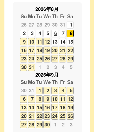
2
3
4
5
6
7
8
9
10
11
12
13
14
15
16
17
18
19
20
21
22
23
24
25
26
27
28
29
30
31
1
2
3
4
5
2026年9月
Su
Mo
Tu
We
Th
Fr
Sa
30
31
1
2
3
4
5
6
7
8
9
10
11
12
13
14
15
16
17
18
19
20
21
22
23
24
25
26
27
28
29
30
1
2
3