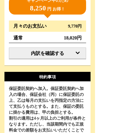
キャンペーン中のため
8,250
円 お得！
月々のお支払い
9,770円
通常
18,020円
内訳を確認する
特約事項
保証委託契約へ加入。保証委託契約へ加
入の場合、保証会社（丙）に保証委託の
上、乙は毎月の支払いを丙指定の方法に
て支払うものとする。また、保証の委託
に掛かる費用は、甲の負担とする。
割引の適用は
4
ヶ月以上のご利用が条件と
なります。ただし、当該期間内でも正規
料金での差額をお支払いいただくことで