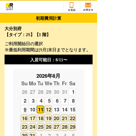
初期費用計算
大分別府
【タイプ：2S】【1 階】
ご利用開始日の選択
※最低利用期間は[
9
月]末日までとなります。
入居可能日：
8/11〜
2026年8月
Su
Mo
Tu
We
Th
Fr
Sa
26
27
28
29
30
31
1
2
3
4
5
6
7
8
9
10
11
12
13
14
15
16
17
18
19
20
21
22
23
24
25
26
27
28
29
30
31
1
2
3
4
5
2026年9月
Su
Mo
Tu
We
Th
Fr
Sa
30
31
1
2
3
4
5