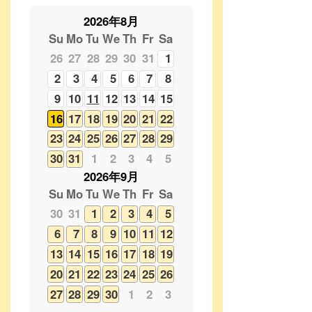
2
3
4
5
6
7
8
9
10
11
12
13
14
15
16
17
18
19
20
21
22
23
24
25
26
27
28
29
30
31
1
2
3
4
5
2026年9月
Su
Mo
Tu
We
Th
Fr
Sa
30
31
1
2
3
4
5
6
7
8
9
10
11
12
13
14
15
16
17
18
19
20
21
22
23
24
25
26
27
28
29
30
1
2
3