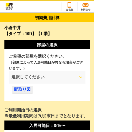
初期費用計算
小倉中井
【タイプ：10D】【1 階】
部屋の選択
ご希望の部屋を選択ください。
（部屋によって入居可能日が異なる場合がござ
います。）
選択してください
間取り図
ご利用開始日の選択
※最低利用期間は[
9
月]末日までとなります。
2026年8月
Su
Mo
Tu
We
Th
Fr
Sa
入居可能日：
8/16〜
26
27
28
29
30
31
1