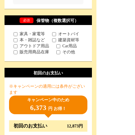
必須
保管物（複数選択可）
家具・家電等
オートバイ
本・雑誌など
建築資材等
アウトドア用品
Car用品
販売用商品在庫
その他
初回のお支払い
※キャンペーンの適用には条件がござい
ます
キャンペーン中のため
6,373
円 お得！
初回のお支払い
12,873円