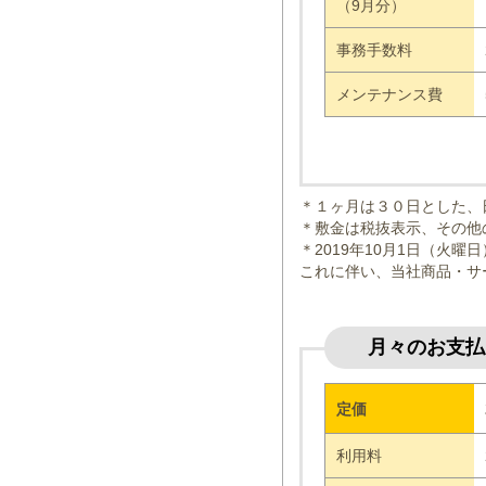
（9月分）
事務手数料
メンテナンス費
＊１ヶ月は３０日とした、
＊敷金は税抜表示、その他
＊2019年10月1日（火
これに伴い、当社商品・サ
月々のお支払
定価
利用料