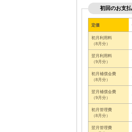
初回のお支払
定価
初月利用料
（8月分）
翌月利用料
（9月分）
初月補償会費
（8月分）
翌月補償会費
（9月分）
初月管理費
（8月分）
翌月管理費