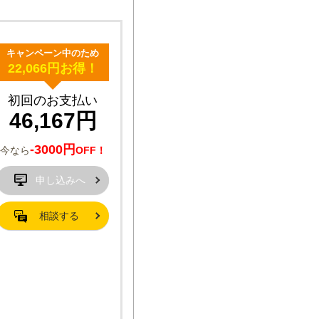
キャンペーン中のため
22,066円お得！
初回のお支払い
46,167円
-3000円
今なら
OFF！
申し込みへ
相談する