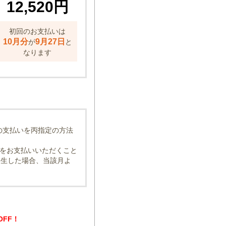
12,520円
初回のお支払いは
10月分
9月27日
が
と
なります
の支払いを丙指定の方法
をお支払いいただくこと
発生した場合、当該月よ
OFF！