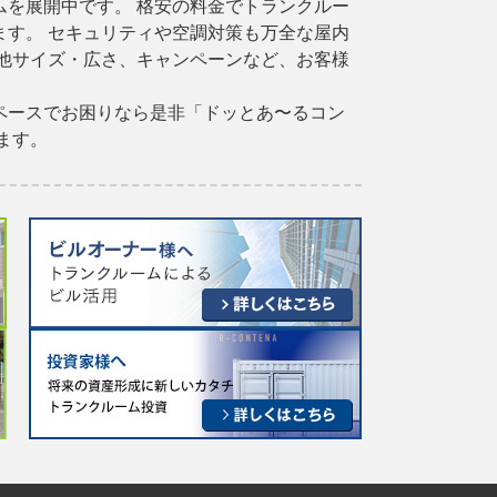
を展開中です。 格安の料金でトランクルー
す。 セキュリティや空調対策も万全な屋内
他サイズ・広さ、キャンペーンなど、お客様
ペースでお困りなら是非「ドッとあ〜るコン
ます。