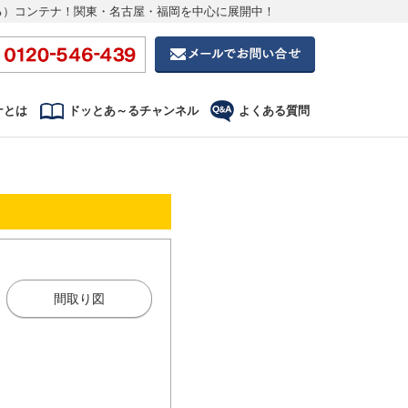
る）コンテナ！関東・名古屋・福岡を中心に展開中！
ナとは
ドッとあ～るチャンネル
よくある質問
間取り図