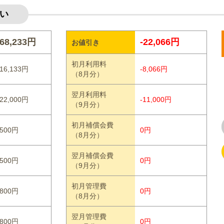
い
68,233円
-22,066円
お値引き
初月利用料
16,133円
-8,066円
（8月分）
翌月利用料
22,000円
-11,000円
（9月分）
初月補償会費
500円
0円
（8月分）
翌月補償会費
500円
0円
（9月分）
初月管理費
800円
0円
（8月分）
翌月管理費
800円
0円