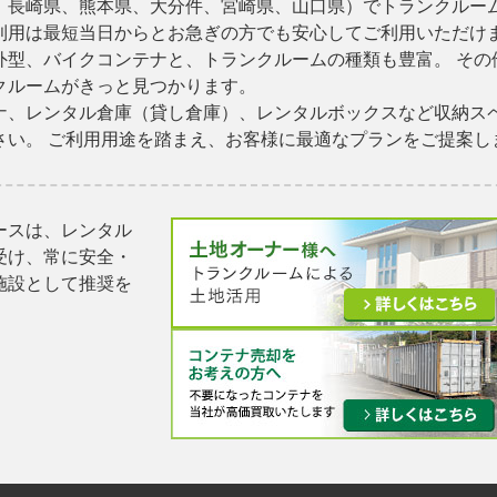
、長崎県、熊本県、大分件、宮崎県、山口県）でトランクルーム
利用は最短当日からとお急ぎの方でも安心してご利用いただけま
外型、バイクコンテナと、トランクルームの種類も豊富。 その
クルームがきっと見つかります。
ナ、レンタル倉庫（貸し倉庫）、レンタルボックスなど収納ス
さい。 ご利用用途を踏まえ、お客様に最適なプランをご提案し
ースは、レンタル
受け、常に安全・
施設として推奨を