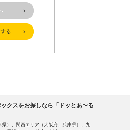
へ
をする
ボックスをお探しなら「ドッとあ〜る
阜県）、関西エリア（大阪府、兵庫県）、九