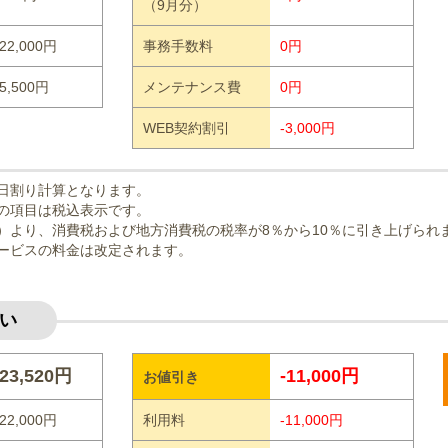
（9月分）
22,000円
事務手数料
0円
5,500円
メンテナンス費
0円
WEB契約割引
-3,000円
日割り計算となります。
の項目は税込表示です。
曜日）より、消費税および地方消費税の税率が8％から10％に引き上げられ
ービスの料金は改定されます。
い
23,520円
-11,000円
お値引き
22,000円
利用料
-11,000円