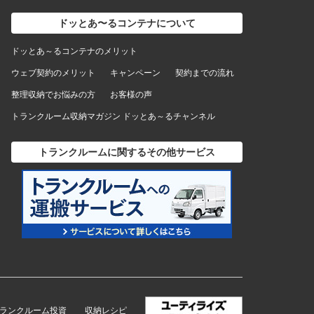
ドッとあ〜るコンテナについて
ドッとあ～るコンテナのメリット
ウェブ契約のメリット
キャンペーン
契約までの流れ
整理収納でお悩みの方
お客様の声
トランクルーム収納マガジン ドッとあ～るチャンネル
トランクルームに関するその他サービス
トランクルーム投資
収納レシピ