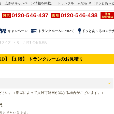
金・広さやキャンペーン情報を掲載。｜トランクルームなら.Ｒ（ドッとあ～
キャンペーン
トランクルームについて
ドッとあ～るコンテ
【タイプ：2D】【1 階】のお見積り
2D】【1 階】 トランクルームのお見積り
ださい。（部屋によって入居可能日が異なる場合がございます。）
択
末日までとなります。