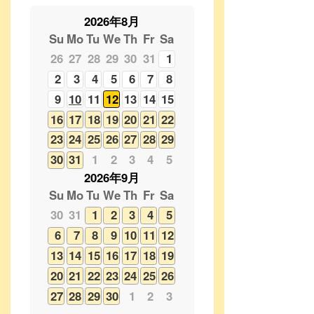
2
3
4
5
6
7
8
9
10
11
12
13
14
15
16
17
18
19
20
21
22
23
24
25
26
27
28
29
30
31
1
2
3
4
5
2026年9月
Su
Mo
Tu
We
Th
Fr
Sa
30
31
1
2
3
4
5
6
7
8
9
10
11
12
13
14
15
16
17
18
19
20
21
22
23
24
25
26
27
28
29
30
1
2
3