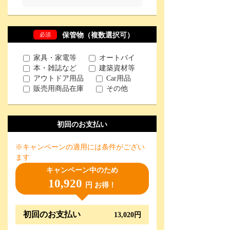
必須
保管物（複数選択可）
家具・家電等
オートバイ
本・雑誌など
建築資材等
アウトドア用品
Car用品
販売用商品在庫
その他
初回のお支払い
※キャンペーンの適用には条件がござい
ます
キャンペーン中のため
10,920
円 お得！
初回のお支払い
13,020円