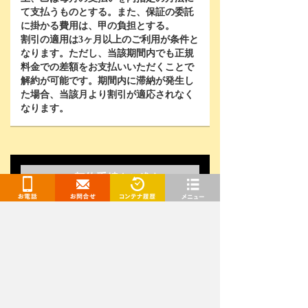
て支払うものとする。また、保証の委託
に掛かる費用は、甲の負担とする。
割引の適用は
3
ヶ月以上のご利用が条件と
なります。ただし、当該期間内でも正規
料金での差額をお支払いいただくことで
解約が可能です。期間内に滞納が発生し
た場合、当該月より割引が適応されなく
なります。
契約手続きに進む
WEB契約なら-3,000円OFF！
お電話
お問合せ
閲覧履歴
メニュー
お問い合わせはこちら