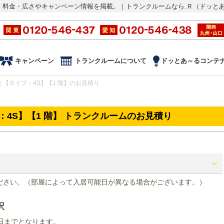
・料金・広さやキャンペーン情報を掲載。｜トランクルームなら.Ｒ（ドッと
キャンペーン
トランクルームについて
ドッとあ～るコンテ
 【タイプ：4S】【1 階】のお見積り
：4S】【1 階】 トランクルームのお見積り
ださい。（部屋によって入居可能日が異なる場合がございます。）
択
末日までとなります。