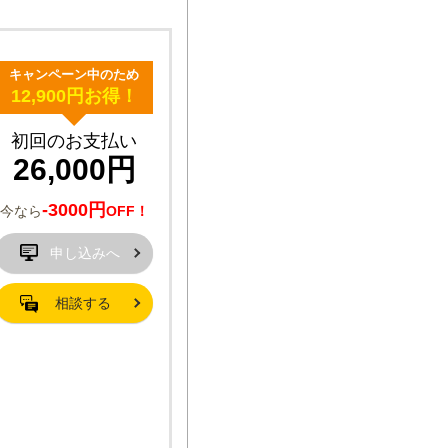
キャンペーン中のため
12,900円お得！
初回のお支払い
26,000円
-3000円
今なら
OFF！
申し込みへ
相談する