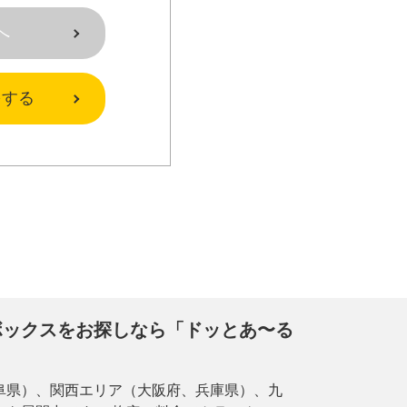
へ
をする
ボックスをお探しなら「ドッとあ〜る
阜県）、関西エリア（大阪府、兵庫県）、九