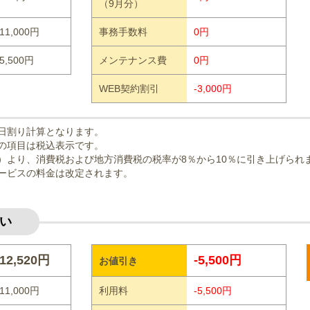
（9月分）
11,000円
事務手数料
0円
5,500円
メンテナンス費
0円
WEB契約割引
-3,000円
日割り計算となります。
の項目は税込表示です。
曜日）より、消費税および地方消費税の税率が8％から10％に引き上げられ
ービスの料金は改定されます。
い
12,520円
-5,500円
お値引き
11,000円
利用料
-5,500円