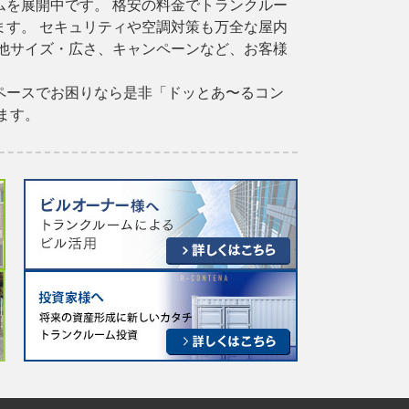
を展開中です。 格安の料金でトランクルー
す。 セキュリティや空調対策も万全な屋内
他サイズ・広さ、キャンペーンなど、お客様
ペースでお困りなら是非「ドッとあ〜るコン
ます。