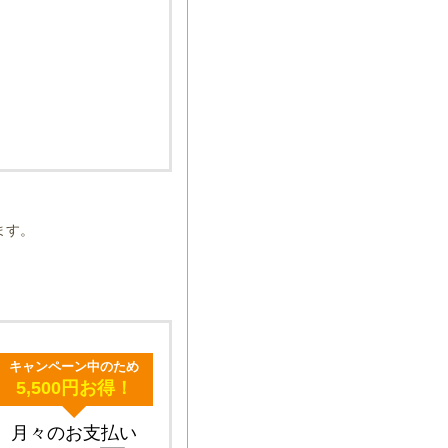
ます。
キャンペーン中のため
5,500円お得！
月々のお支払い