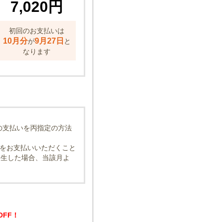
7,020円
初回のお支払いは
10月分
9月27日
が
と
なります
の支払いを丙指定の方法
をお支払いいただくこと
発生した場合、当該月よ
OFF！