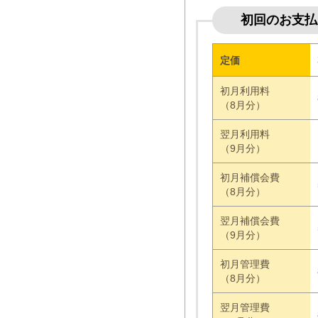
初回のお支払
定価
初月利用料
（8月分）
翌月利用料
（9月分）
初月補償会費
（8月分）
翌月補償会費
（9月分）
初月管理費
（8月分）
翌月管理費