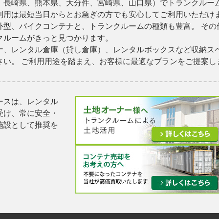
、長崎県、熊本県、大分件、宮崎県、山口県）でトランクルーム
利用は最短当日からとお急ぎの方でも安心してご利用いただけま
外型、バイクコンテナと、トランクルームの種類も豊富。 その
クルームがきっと見つかります。
ナ、レンタル倉庫（貸し倉庫）、レンタルボックスなど収納ス
さい。 ご利用用途を踏まえ、お客様に最適なプランをご提案し
ースは、レンタル
受け、常に安全・
施設として推奨を