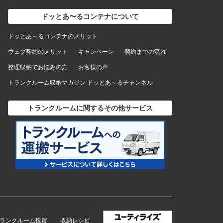
ドッとあ〜るコンテナについて
ドッとあ～るコンテナのメリット
ウェブ契約のメリット
キャンペーン
契約までの流れ
整理収納でお悩みの方
お客様の声
トランクルーム収納マガジン ドッとあ～るチャンネル
トランクルームに関するその他サービス
トランクルーム投資
収納レシピ