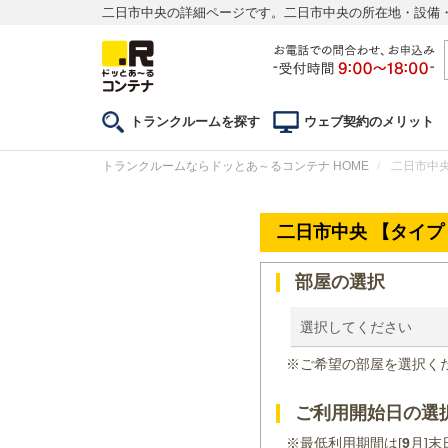
二日市中央の詳細ページです。二日市中央の所在地・設備
トランクルームを探す
ウェブ契約のメリット
トランクルームならドッとあ～るコンテナ HOME
二日市中央
二日市中央 【タイプ
部屋の選択
選択してください
※ご希望の部屋を選択く
ご利用開始日の選
※最低利用期間は[
9
月]