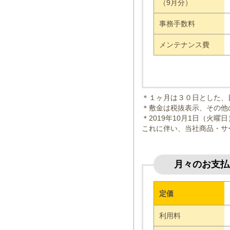
（9月分）
事務手数料
メンテナンス費
＊１ヶ月は３０日とした、
＊敷金は税抜表示、その他
＊2019年10月1日（火
これに伴い、当社商品・サ
月々のお支払
定価
利用料