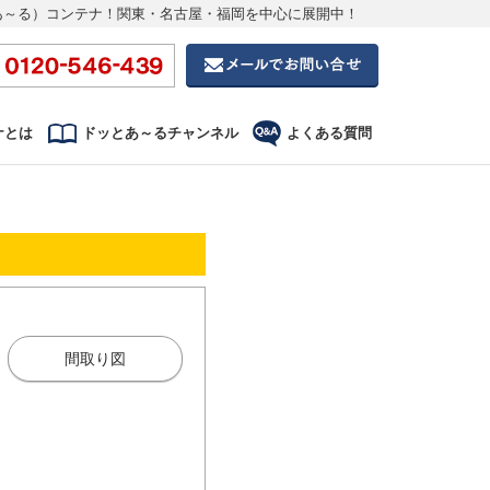
あ～る）コンテナ！関東・名古屋・福岡を中心に展開中！
ナとは
ドッとあ～るチャンネル
よくある質問
間取り図