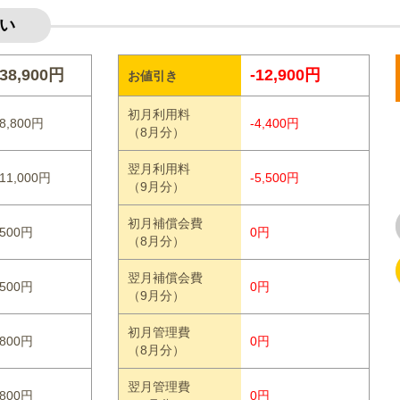
い
38,900円
-12,900円
お値引き
初月利用料
8,800円
-4,400円
（8月分）
翌月利用料
11,000円
-5,500円
（9月分）
初月補償会費
500円
0円
（8月分）
翌月補償会費
500円
0円
（9月分）
初月管理費
800円
0円
（8月分）
翌月管理費
800円
0円