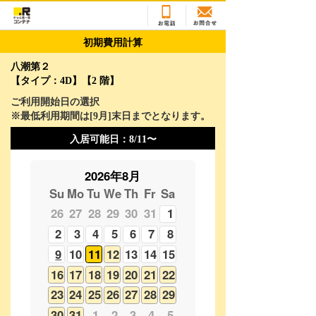
初期費用計算
八潮第２
【タイプ：4D】【2 階】
ご利用開始日の選択
※最低利用期間は[
9
月]末日までとなります。
入居可能日：
8/11〜
2026年8月
Su
Mo
Tu
We
Th
Fr
Sa
26
27
28
29
30
31
1
2
3
4
5
6
7
8
9
10
11
12
13
14
15
16
17
18
19
20
21
22
23
24
25
26
27
28
29
30
31
1
2
3
4
5
2026年9月
Su
Mo
Tu
We
Th
Fr
Sa
30
31
1
2
3
4
5