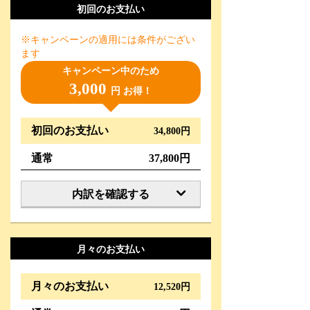
初回のお支払い
※キャンペーンの適用には条件がござい
ます
キャンペーン中のため
3,000
円 お得！
初回のお支払い
34,800円
通常
37,800円
内訳を確認する
月々のお支払い
月々のお支払い
12,520円