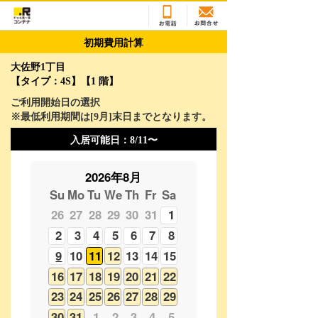
初期費用計算
大佐野1丁目
【タイプ：4S】【1 階】
ご利用開始日の選択
※最低利用期間は[
9
月]末日までとなります。
入居可能日：
8/11〜
2026年8月
Su
Mo
Tu
We
Th
Fr
Sa
26
27
28
29
30
31
1
2
3
4
5
6
7
8
9
10
11
12
13
14
15
16
17
18
19
20
21
22
23
24
25
26
27
28
29
30
31
1
2
3
4
5
2026年9月
Su
Mo
Tu
We
Th
Fr
Sa
30
31
1
2
3
4
5