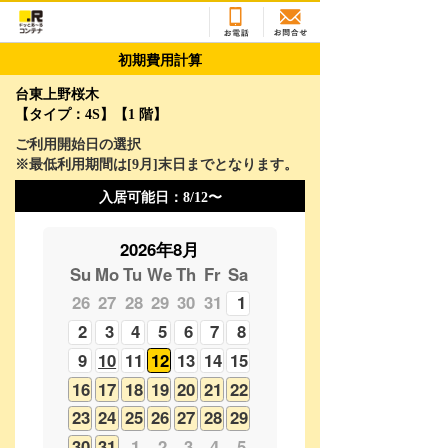
初期費用計算
台東上野桜木
【タイプ：4S】【1 階】
ご利用開始日の選択
※最低利用期間は[
9
月]末日までとなります。
入居可能日：
8/12〜
2026年8月
Su
Mo
Tu
We
Th
Fr
Sa
26
27
28
29
30
31
1
2
3
4
5
6
7
8
9
10
11
12
13
14
15
16
17
18
19
20
21
22
23
24
25
26
27
28
29
30
31
1
2
3
4
5
2026年9月
Su
Mo
Tu
We
Th
Fr
Sa
30
31
1
2
3
4
5