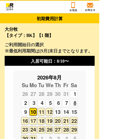
初期費用計算
大分牧
【タイプ：BK】【1 階】
ご利用開始日の選択
※最低利用期間は[
9
月]末日までとなります。
入居可能日：
8/10〜
2026年8月
Su
Mo
Tu
We
Th
Fr
Sa
26
27
28
29
30
31
1
2
3
4
5
6
7
8
9
10
11
12
13
14
15
16
17
18
19
20
21
22
23
24
25
26
27
28
29
30
31
1
2
3
4
5
2026年9月
Su
Mo
Tu
We
Th
Fr
Sa
30
31
1
2
3
4
5