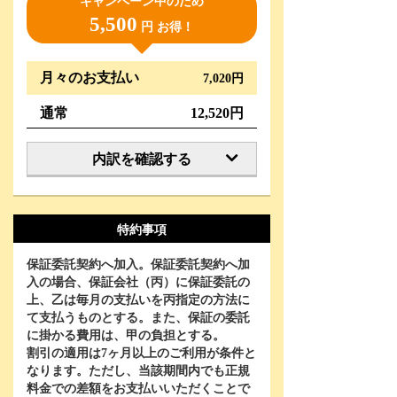
キャンペーン中のため
5,500
円 お得！
月々のお支払い
7,020円
通常
12,520円
内訳を確認する
特約事項
保証委託契約へ加入。保証委託契約へ加
入の場合、保証会社（丙）に保証委託の
上、乙は毎月の支払いを丙指定の方法に
て支払うものとする。また、保証の委託
に掛かる費用は、甲の負担とする。
割引の適用は
7
ヶ月以上のご利用が条件と
なります。ただし、当該期間内でも正規
料金での差額をお支払いいただくことで