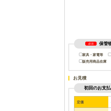
保管
必須
家具・家電等
販売用商品在庫
お見積
初回のお支払
定価