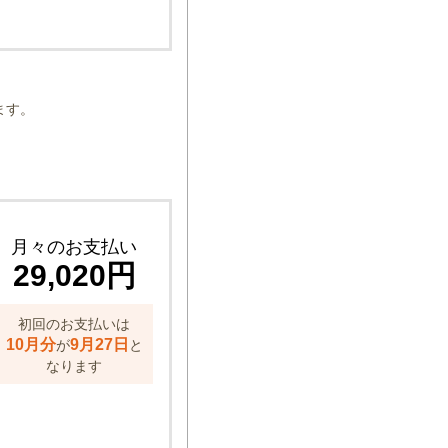
ます。
月々のお支払い
29,020円
初回のお支払いは
10月分
9月27日
が
と
なります