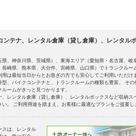
コンテナ、レンタル倉庫（貸し倉庫）、レンタル
玉県、神奈川県、茨城県）、東海エリア（愛知県・名古屋、岐
、長崎県、熊本県、大分件、宮崎県、山口県）でトランクルーム
利用は最短当日からとお急ぎの方でも安心してご利用いただけま
外型、バイクコンテナと、トランクルームの種類も豊富。 その
クルームがきっと見つかります。
ナ、レンタル倉庫（貸し倉庫）、レンタルボックスなど収納ス
さい。 ご利用用途を踏まえ、お客様に最適なプランをご提案し
ースは、レンタル