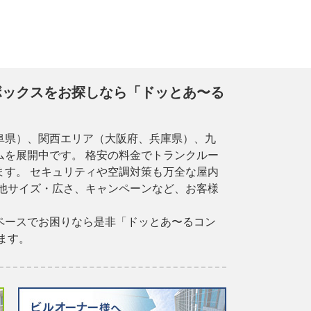
ボックスをお探しなら「ドッとあ〜る
阜県）、関西エリア（大阪府、兵庫県）、九
を展開中です。 格安の料金でトランクルー
す。 セキュリティや空調対策も万全な屋内
他サイズ・広さ、キャンペーンなど、お客様
ペースでお困りなら是非「ドッとあ〜るコン
ます。