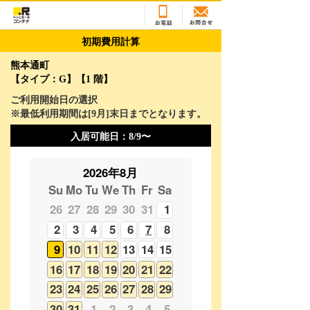
初期費用計算
熊本通町
【タイプ：G】【1 階】
ご利用開始日の選択
※最低利用期間は[
9
月]末日までとなります。
入居可能日：
8/9〜
2026年8月
Su
Mo
Tu
We
Th
Fr
Sa
26
27
28
29
30
31
1
2
3
4
5
6
7
8
9
10
11
12
13
14
15
16
17
18
19
20
21
22
23
24
25
26
27
28
29
30
31
1
2
3
4
5
2026年9月
Su
Mo
Tu
We
Th
Fr
Sa
30
31
1
2
3
4
5