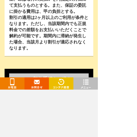
て支払うものとする。また、保証の委託
に掛かる費用は、甲の負担とする。
割引の適用は
2
ヶ月以上のご利用が条件と
なります。ただし、当該期間内でも正規
料金での差額をお支払いいただくことで
解約が可能です。期間内に滞納が発生し
た場合、当該月より割引が適応されなく
なります。
契約手続きに進む
WEB契約なら-3,000円OFF！
お電話
お問合せ
閲覧履歴
メニュー
お問い合わせはこちら