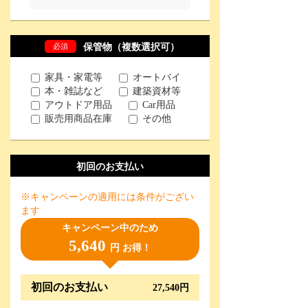
必須
保管物（複数選択可）
家具・家電等
オートバイ
本・雑誌など
建築資材等
アウトドア用品
Car用品
販売用商品在庫
その他
初回のお支払い
※キャンペーンの適用には条件がござい
ます
キャンペーン中のため
5,640
円 お得！
初回のお支払い
27,540円