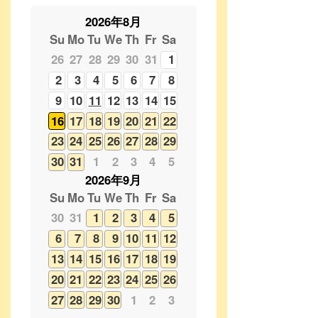
2
3
4
5
6
7
8
9
10
11
12
13
14
15
16
17
18
19
20
21
22
23
24
25
26
27
28
29
30
31
1
2
3
4
5
2026年9月
Su
Mo
Tu
We
Th
Fr
Sa
30
31
1
2
3
4
5
6
7
8
9
10
11
12
13
14
15
16
17
18
19
20
21
22
23
24
25
26
27
28
29
30
1
2
3