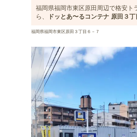
福岡県福岡市東区原田周辺で格安ト
ら、
ドッとあ〜るコンテナ 原田３丁
福岡県福岡市東区原田３丁目６－７