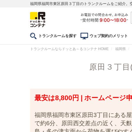
福岡県福岡市東区原田３丁目のトランクルームをご紹介。
トランクルームを探す
ウェブ契約のメリット
トランクルームならドッとあ～るコンテナ HOME
福岡県
原田３丁目
最安は8,800円 | ホームページ
福岡県福岡市東区原田3丁目にある屋
で約6分、原田西交差点の近く、天麩
島・多の津方面から荷物を運びやす