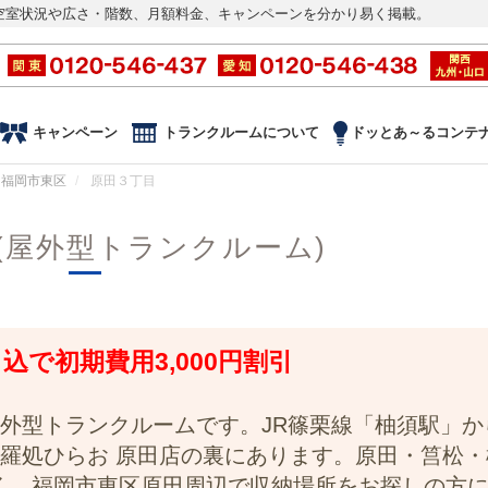
空室状況や広さ・階数、月額料金、キャンペーンを分かり易く掲載。
キャンペーン
トランクルームについて
ドッとあ～るコンテ
福岡市東区
原田３丁目
(屋外型トランクルーム)
申込で初期費用3,000円割引
外型トランクルームです。JR篠栗線「柚須駅」か
羅処ひらお 原田店の裏にあります。原田・筥松・
く、福岡市東区原田周辺で収納場所をお探しの方