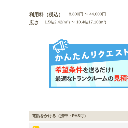
利用料（税込）
8,800円 〜 44,000円
広さ
1.5帖2.42(m²) 〜 10.4帖17.10(m²)
電話をかける（携帯・PHS可）