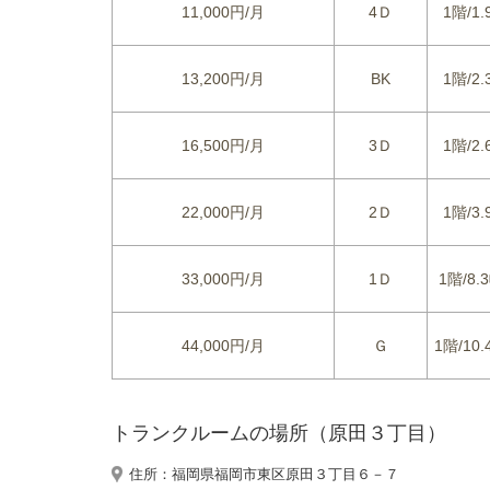
11,000円/月
4Ｄ
1階/1.
13,200円/月
BK
1階/2.
16,500円/月
3Ｄ
1階/2.
22,000円/月
2Ｄ
1階/3.
33,000円/月
1Ｄ
1階/8.3
44,000円/月
Ｇ
1階/10.
トランクルームの場所（原田３丁目）
住所：福岡県福岡市東区原田３丁目６－７