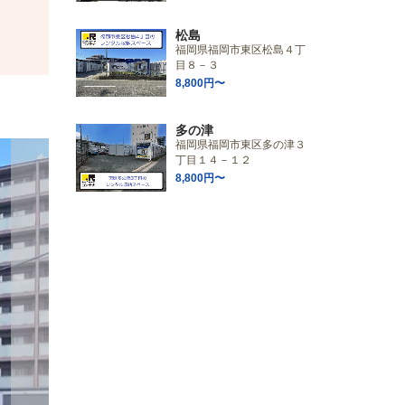
な
松島
福岡県福岡市東区松島４丁
目８－３
8,800円〜
多の津
福岡県福岡市東区多の津３
丁目１４－１２
8,800円〜