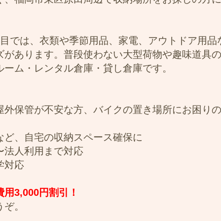
丁目では、衣類や季節用品、家電、アウトドア用品
ズがあります。普段使わない大型荷物や趣味道具
ルーム・レンタル倉庫・貸し倉庫です。
屋外保管が不安な方、バイクの置き場所にお困り
など、自宅の収納スペース確保に
〜法人利用まで対応
学対応
3,000円割引！
うぞ。