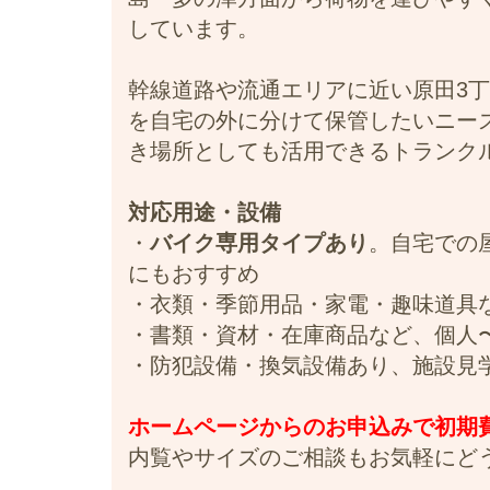
しています。
幹線道路や流通エリアに近い原田3
を自宅の外に分けて保管したいニー
き場所としても活用できるトランク
対応用途・設備
・
バイク専用タイプあり
。自宅での
にもおすすめ
・衣類・季節用品・家電・趣味道具
・書類・資材・在庫商品など、個人
・防犯設備・換気設備あり、施設見
ホームページからのお申込みで初期費用
内覧やサイズのご相談もお気軽にど