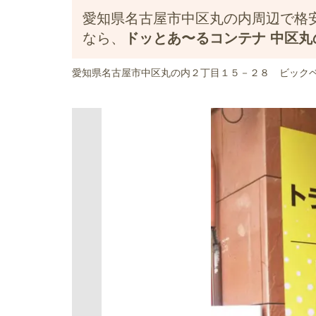
愛知県名古屋市中区丸の内周辺で格
なら、
ドッとあ〜るコンテナ 中区丸
愛知県名古屋市中区丸の内２丁目１５－２８ ビック