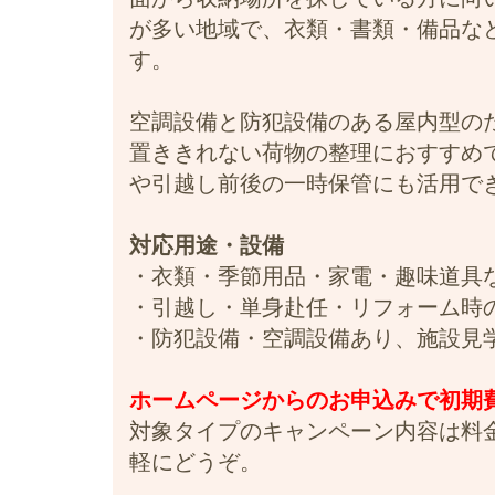
が多い地域で、衣類・書類・備品な
す。
空調設備と防犯設備のある屋内型の
置ききれない荷物の整理におすすめ
や引越し前後の一時保管にも活用で
対応用途・設備
・衣類・季節用品・家電・趣味道具
・引越し・単身赴任・リフォーム時
・防犯設備・空調設備あり、施設見
ホームページからのお申込みで初期費用
対象タイプのキャンペーン内容は料
軽にどうぞ。