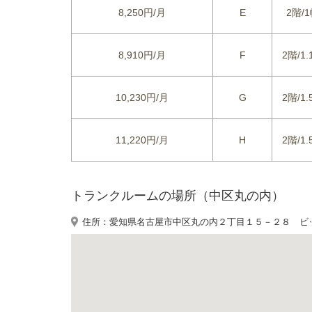
8,250円/月
E
2階/1
8,910円/月
F
2階/1.
10,230円/月
G
2階/1.
11,220円/月
H
2階/1.
トランクルームの場所（中区丸の内）
住所：愛知県名古屋市中区丸の内２丁目１５－２８ ビ