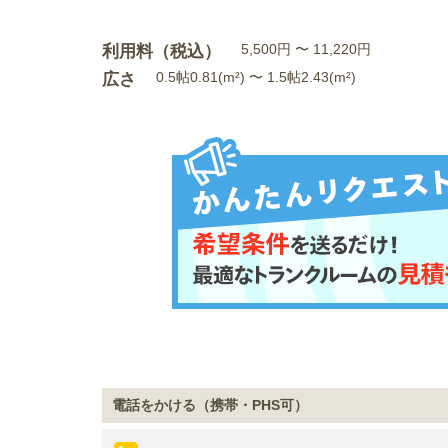
利用料（税込）
5,500円 〜 11,220円
広さ
0.5帖0.81(m²) 〜 1.5帖2.43(m²)
電話をかける（携帯・PHS可）