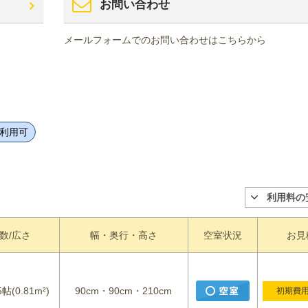
お問い合わせ
メールフォームでのお問い合わせはこちらから
間利用可
利用料の
数/広さ
幅・奥行・高さ
空室状況
お見
5帖(0.81m²)
90cm・90cm・210cm
初期費