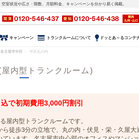
。空室状況や広さ・階数、月額料金、キャンペーンを分かり易く掲載。
キャンペーン
トランクルームについて
ドッとあ～るコンテ
名古屋市中区
中区丸の内
(屋内型トランクルーム)
申込で初期費用3,000円割引
ある屋内型トランクルームです。
から徒歩3分の立地で、丸の内・伏見・栄・久屋大
いています。名古屋市中心部のオフィスやマンシ