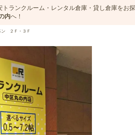
安トランクルーム・レンタル倉庫・貸し倉庫をお
の内
へ！
ベン ２Ｆ・３Ｆ