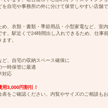
どを自宅や事務所の外に分けて保管しやすい店舗
ため、衣類・書類・季節用品・小型家電など、室
です。駅近くで24時間出し入れできるため、仕事
きます。
など、自宅の収納スペース確保に
の一時保管に最適
学対応
3,000円割引！
金表をご確認ください。内覧やサイズのご相談も