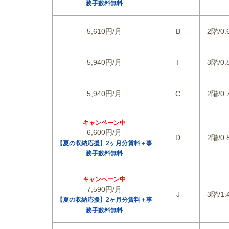
務手数料無料
5,610円/月
B
2階/0.
5,940円/月
Ｉ
3階/0.
5,940円/月
C
2階/0.
キャンペーン中
6,600円/月
D
2階/0.
【夏の収納応援】2ヶ月分賃料＋事
務手数料無料
キャンペーン中
7,590円/月
J
3階/1.
【夏の収納応援】2ヶ月分賃料＋事
務手数料無料