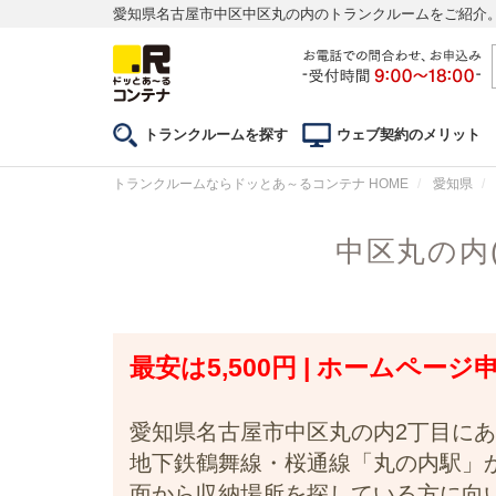
愛知県名古屋市中区中区丸の内のトランクルームをご紹介
トランクルームを探す
ウェブ契約のメリット
トランクルームならドッとあ～るコンテナ HOME
愛知県
中区丸の内
最安は5,500円 | ホームページ
愛知県名古屋市中区丸の内2丁目に
地下鉄鶴舞線・桜通線「丸の内駅」
面から収納場所を探している方に向