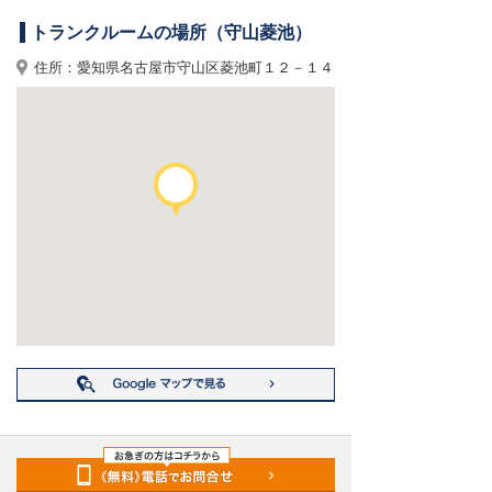
トランクルームの場所（守山菱池）
住所：愛知県名古屋市守山区菱池町１２－１４