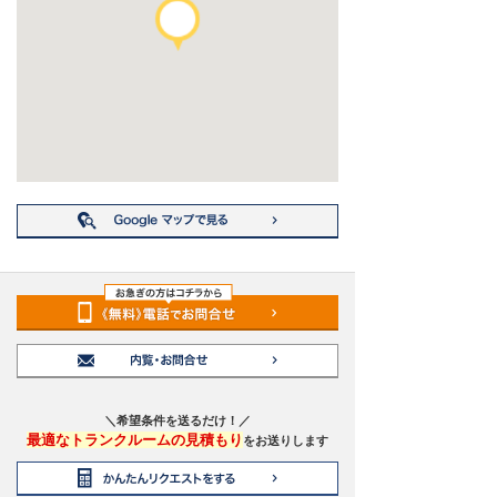
＼希望条件を送るだけ！／
最適なトランクルームの見積もり
をお送りします