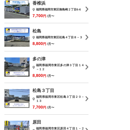
香椎浜
福岡県福岡市東区御島崎２丁目6-6
7,700
円
/月〜
松島
福岡県福岡市東区松島４丁目８－３
8,800
円
/月〜
多の津
福岡県福岡市東区多の津３丁目１４
－１２
8,800
円
/月〜
松島３丁目
福岡県福岡市東区松島３丁目２０－
１３
7,700
円
/月〜
原田
福岡県福岡市東区原田４丁目１－２