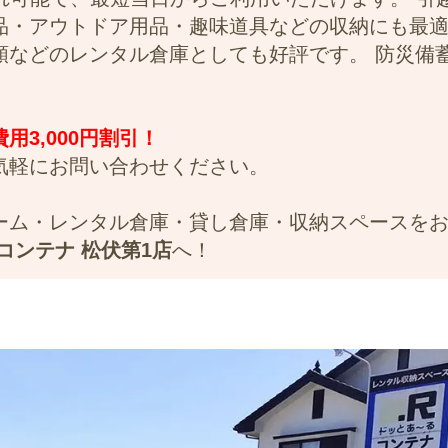
品・アウトドア用品・趣味道具などの収納にも最
類などのレンタル倉庫としても好評です。 防災備
3,000円割引！
気軽にお問い合わせください。
ーム・レンタル倉庫・貸し倉庫・収納スペースを
コンテナ 松伏第1店
へ！