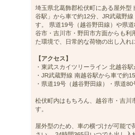
埼玉県北葛飾郡松伏町にある屋外型
谷駅」から車で約12分、JR武蔵野
す。 県道19号（越谷野田線）や県
谷市・吉川市・野田市方面からも利
た環境で、日常的な荷物の出し入れ
【アクセス】
・東武スカイツリーライン 北越谷駅
・JR武蔵野線 南越谷駅から車で約1
・県道19号（越谷野田線）・県道8
松伏町内はもちろん、越谷市・吉川
す。
屋外型のため、車の横づけが可能で
さい。 24時間365日いつでも出し