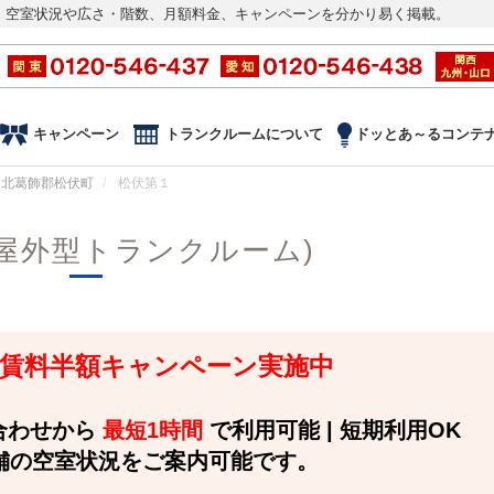
。空室状況や広さ・階数、月額料金、キャンペーンを分かり易く掲載。
キャンペーン
トランクルームについて
ドッとあ～るコンテ
北葛飾郡松伏町
松伏第１
屋外型トランクルーム)
 3ヶ月賃料半額キャンペーン実施中
い合わせから
最短1時間
で利用可能 | 短期利用OK
舗の空室状況をご案内可能です。