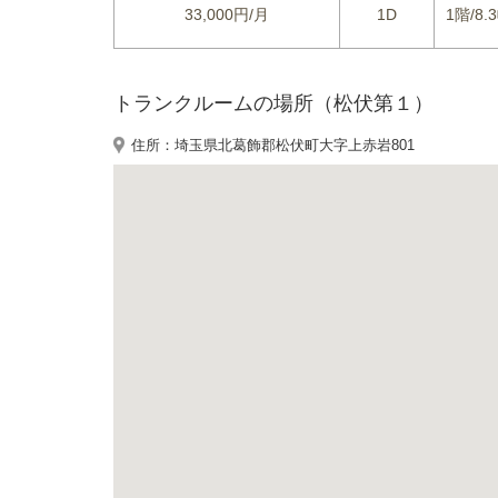
33,000円/月
1D
1階/8.3
トランクルームの場所（松伏第１）
住所：埼玉県北葛飾郡松伏町大字上赤岩801