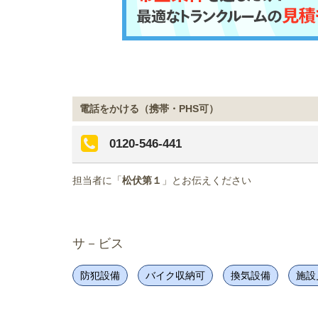
電話をかける（携帯・PHS可）
0120-546-441
担当者に「
松伏第１
」とお伝えください
サ－ビス
防犯設備
バイク収納可
換気設備
施設