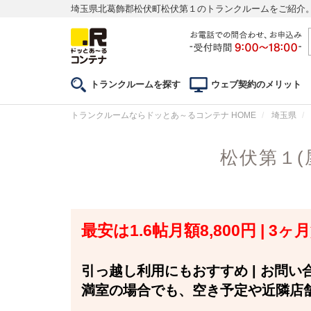
埼玉県北葛飾郡松伏町松伏第１のトランクルームをご紹介
トランクルームを探す
ウェブ契約のメリット
トランクルームならドッとあ～るコンテナ HOME
埼玉県
松伏第１(
最安は1.6帖月額8,800円 |
引っ越し利用にもおすすめ | お問
満室の場合でも、空き予定や近隣店