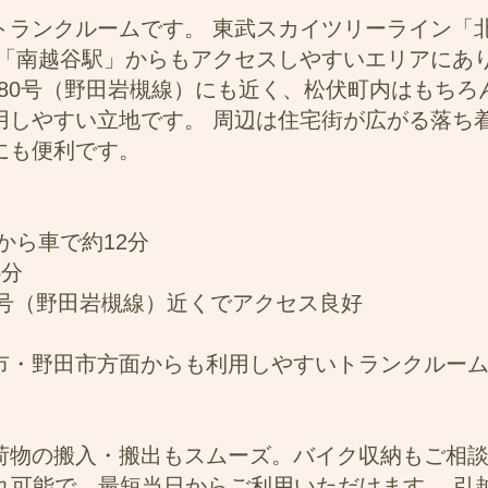
トランクルームです。 東武スカイツリーライン「
線「南越谷駅」からもアクセスしやすいエリアにあ
道80号（野田岩槻線）にも近く、松伏町内はもちろ
用しやすい立地です。 周辺は住宅街が広がる落ち
にも便利です。
から車で約12分
5分
0号（野田岩槻線）近くでアクセス良好
市・野田市方面からも利用しやすいトランクルー
荷物の搬入・搬出もスムーズ。バイク収納もご相
入れ可能で、最短当日からご利用いただけます。 引