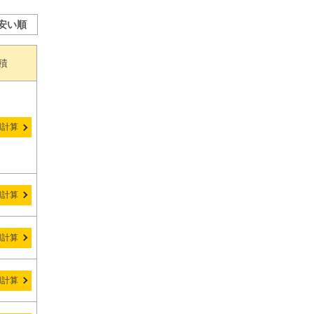
安い順
積
用計算
用計算
用計算
用計算