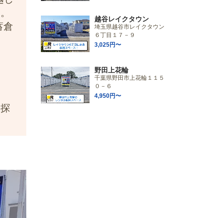
適。
越谷レイクタウン
蓄倉
埼玉県越谷市レイクタウン
６丁目１７－９
3,025円〜
野田上花輪
千葉県野田市上花輪１１５
０－６
4,950円〜
お探