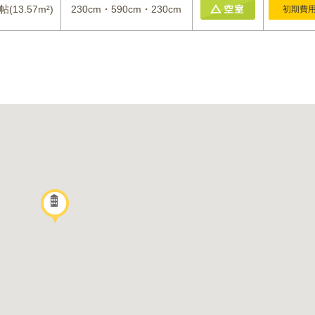
帖(13.57m²)
230cm・590cm・230cm
初期費