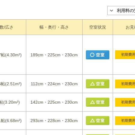
利用料の
数/広さ
幅・奥行・高さ
空室状況
お見
7帖(4.30m²)
189cm・225cm・230cm
初期費
6帖(2.51m²)
112cm・224cm・230cm
初期費
帖(3.20m²)
142cm・225cm・230cm
初期費
1帖(6.68m²)
293cm・228cm・230cm
初期費