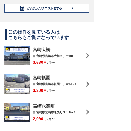
この物件を見ている人は
こちらもご覧になっています
宮崎大橋
宮崎県宮崎市大橋２丁目139
3,630
円
/月〜
宮崎祇園
宮崎県宮崎市祇園１丁目34－1
3,300
円
/月〜
宮崎永楽町
宮崎県宮崎市永楽町２１５−１
2,090
円
/月〜