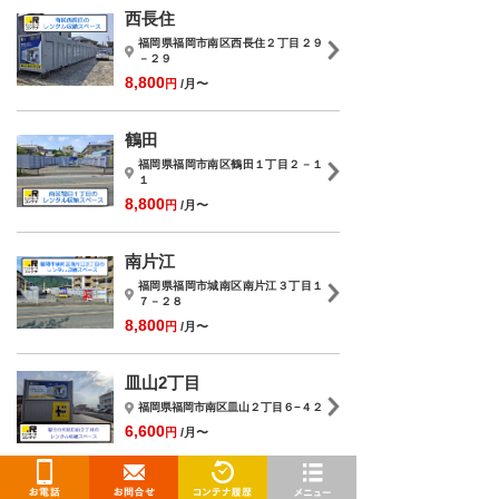
西長住
福岡県福岡市南区西長住２丁目２９
－２９
8,800
円
/月〜
鶴田
福岡県福岡市南区鶴田１丁目２－１
１
8,800
円
/月〜
南片江
福岡県福岡市城南区南片江３丁目１
７－２８
8,800
円
/月〜
皿山2丁目
福岡県福岡市南区皿山２丁目６−４２
6,600
円
/月〜