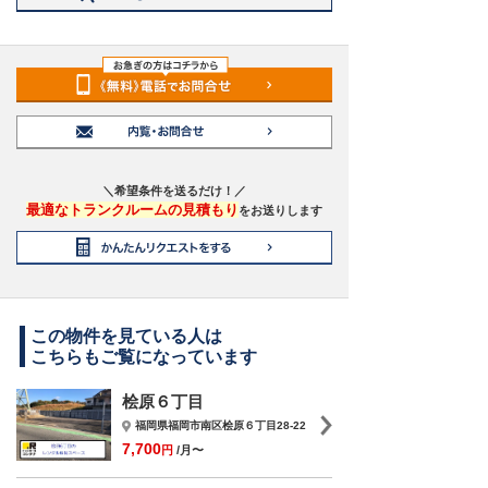
＼希望条件を送るだけ！／
最適なトランクルームの見積もり
をお送りします
この物件を見ている人は
こちらもご覧になっています
桧原６丁目
福岡県福岡市南区桧原６丁目28-22
7,700
円
/月〜