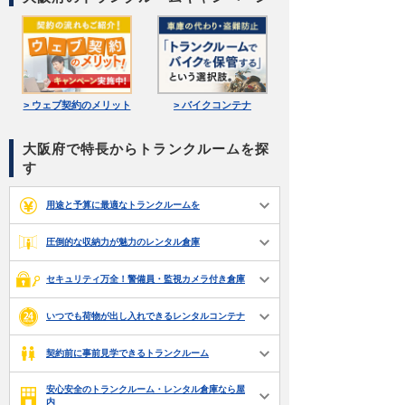
> ウェブ契約のメリット
> バイクコンテナ
大阪府で特長からトランクルームを探
す
用途と予算に最適なトランクルームを
圧倒的な収納力が魅力のレンタル倉庫
セキュリティ万全！警備員・監視カメラ付き倉庫
いつでも荷物が出し入れできるレンタルコンテナ
契約前に事前見学できるトランクルーム
安心安全のトランクルーム・レンタル倉庫なら屋
内