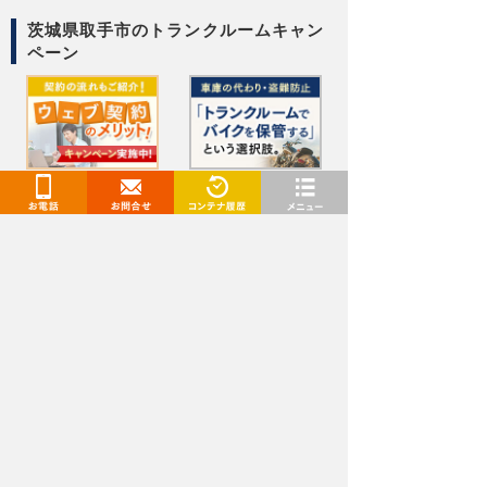
茨城県取手市のトランクルームキャン
ペーン
> ウェブ契約のメリット
> バイクコンテナ
お電話
お問合せ
閲覧履歴
メニュー
茨城県で特長からトランクルームを探
す
用途と予算に最適なトランクルームを
圧倒的な収納力が魅力のレンタル倉庫
セキュリティ万全！警備員・監視カメラ付き倉庫
いつでも荷物が出し入れできるレンタルコンテナ
契約前に事前見学できるトランクルーム