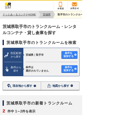
ドッとあ～るコンテナHOME
茨城県
取手市のトランクルーム一覧
茨城県取手市のトランクルーム・レンタ
ルコンテナ・貸し倉庫を探す
茨城県取手市のトランクルームを検索
市区町村
条件を
茨城県｜取手市
追加する
から探す
条件
条件は
条件を
から
追加する
探す
選択されていません
現在地から探す
地図から探す
茨城県取手市の新着トランクルーム
2
件中 1～2件を表示