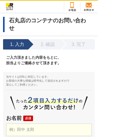
石丸店のコンテナのお問い合わ
せ
入力
確認
完了
ご入力頂きました内容をもとに、
担当よりご連絡させて頂きます。
当サイトはSSLに対応しています。
お客様の大事な情報は暗号化して送信されますので
安心してご利用ください。
お名前
必須