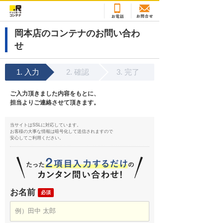
岡本店のコンテナのお問い合わ
せ
入力
確認
完了
ご入力頂きました内容をもとに、
担当よりご連絡させて頂きます。
当サイトはSSLに対応しています。
お客様の大事な情報は暗号化して送信されますので
安心してご利用ください。
お名前
必須