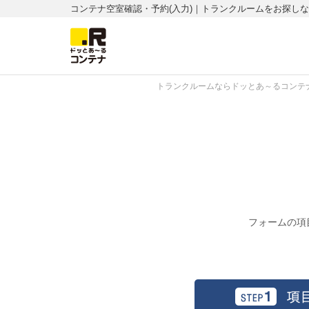
コンテナ空室確認・予約(入力)｜トランクルームをお探し
トランクルームならドッとあ～るコンテナ
フォームの項