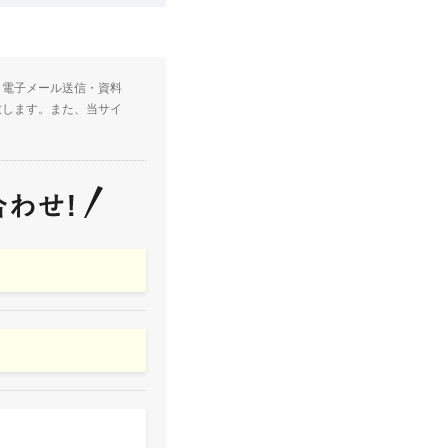
・電子メール送信・資料
致します。また、当サイ
。