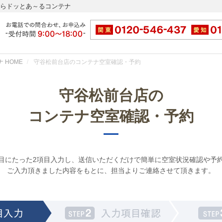
ならドッとあ～るコンテナ
 HOME
守谷松前台店のコンテナ空室確認・予約
守谷松前台店の
コンテナ空室確認・予約
目にたった2項目入力し、送信いただくだけで簡単に空室状況確認や予
ご入力頂きました内容をもとに、担当よりご連絡させて頂きます。