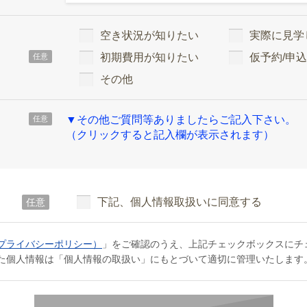
空き状況が知りたい
実際に見学
初期費用が知りたい
仮予約/申
任意
その他
▼その他ご質問等ありましたらご記入下さい。
任意
（クリックすると記入欄が表示されます）
下記、個人情報取扱いに同意する
任意
プライバシーポリシー）
」をご確認のうえ、上記チェックボックスにチ
た個人情報は「個人情報の取扱い」にもとづいて適切に管理いたします