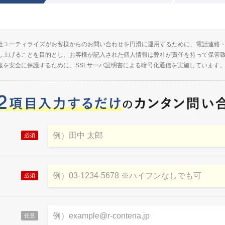
社ユーティライズがお客様からのお問い合わせを円滑に運用するために、電話連絡
し上げることを目的とし、お客様が記入された個人情報は弊社が責任を持って保管
報を安全に保護するために、SSLサーバ証明書による暗号化通信を実施しています
必須
必須
任意