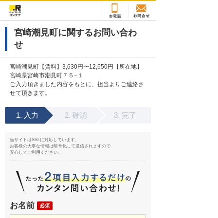
宮崎潮見町に関するお問い合わ
せ
宮崎潮見町【賃料】3,630円〜12,650円【所在地】
宮崎県宮崎市潮見町７５−１
ご入力頂きました内容をもとに、担当よりご連絡さ
せて頂きます。
入力
確認
完了
当サイトはSSLに対応しています。
お客様の大事な情報は暗号化して送信されますので
安心してご利用ください。
お名前
必須