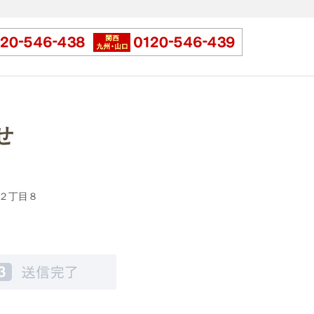
せ
央２丁目８