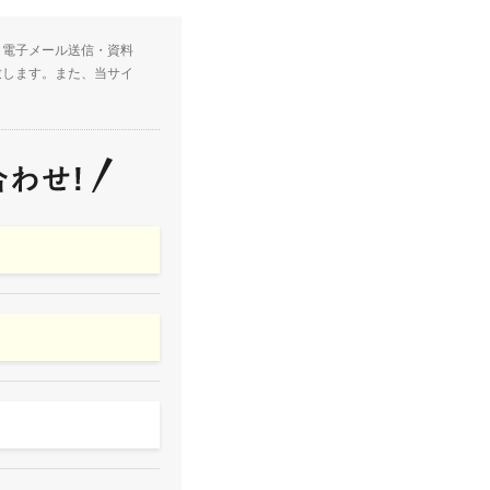
・電子メール送信・資料
致します。また、当サイ
。