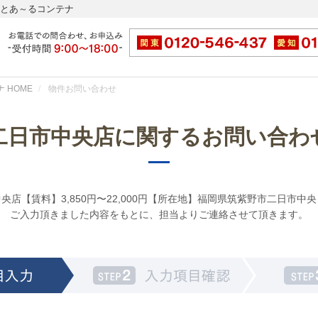
ッとあ～るコンテナ
 HOME
物件お問い合わせ
二日市中央店に関するお問い合わ
央店【賃料】3,850円〜22,000円【所在地】福岡県筑紫野市二日市中
ご入力頂きました内容をもとに、担当よりご連絡させて頂きます。