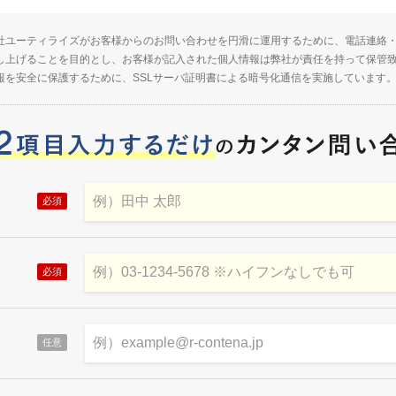
社ユーティライズがお客様からのお問い合わせを円滑に運用するために、電話連絡
し上げることを目的とし、お客様が記入された個人情報は弊社が責任を持って保管
報を安全に保護するために、SSLサーバ証明書による暗号化通信を実施しています
必須
必須
任意