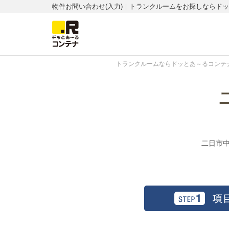
物件お問い合わせ(入力)｜トランクルームをお探しならド
トランクルームならドッとあ～るコンテナ
二日市中