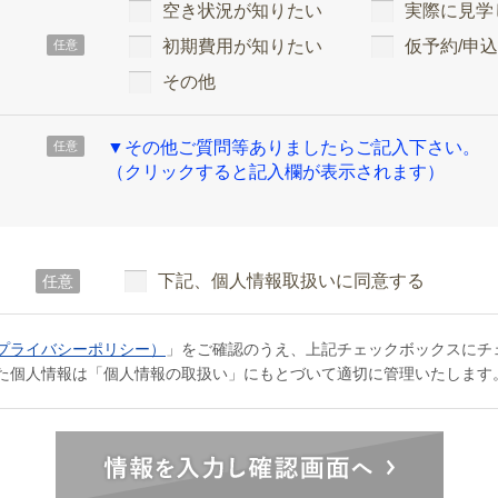
空き状況が知りたい
実際に見学
初期費用が知りたい
仮予約/申
任意
その他
▼その他ご質問等ありましたらご記入下さい。
任意
（クリックすると記入欄が表示されます）
下記、個人情報取扱いに同意する
任意
プライバシーポリシー）
」をご確認のうえ、上記チェックボックスにチ
た個人情報は「個人情報の取扱い」にもとづいて適切に管理いたします