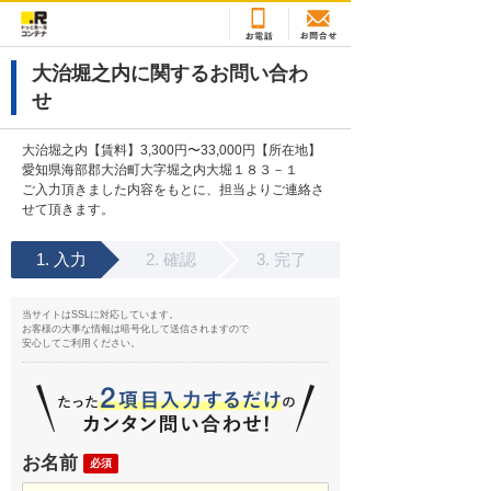
大治堀之内に関するお問い合わ
せ
大治堀之内【賃料】3,300円〜33,000円【所在地】
愛知県海部郡大治町大字堀之内大堀１８３－１
ご入力頂きました内容をもとに、担当よりご連絡さ
せて頂きます。
入力
確認
完了
当サイトはSSLに対応しています。
お客様の大事な情報は暗号化して送信されますので
安心してご利用ください。
お名前
必須