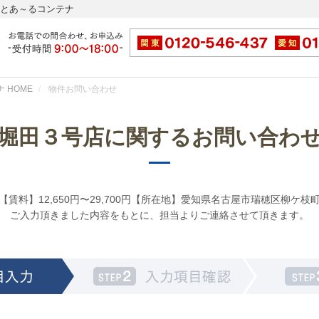
ッとあ～るコンテナ
 HOME
物件お問い合わせ
堀田３号店に関するお問い合わ
賃料】12,650円〜29,700円【所在地】愛知県名古屋市瑞穂区柳ケ枝町
ご入力頂きました内容をもとに、担当よりご連絡させて頂きます。