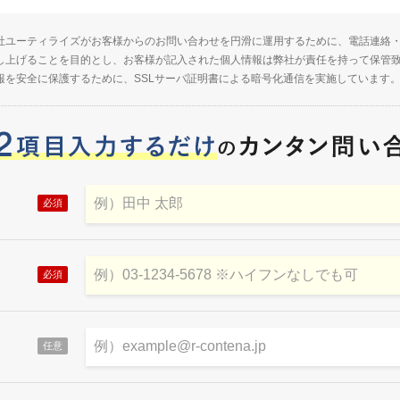
社ユーティライズがお客様からのお問い合わせを円滑に運用するために、電話連絡
し上げることを目的とし、お客様が記入された個人情報は弊社が責任を持って保管
報を安全に保護するために、SSLサーバ証明書による暗号化通信を実施しています
必須
必須
任意