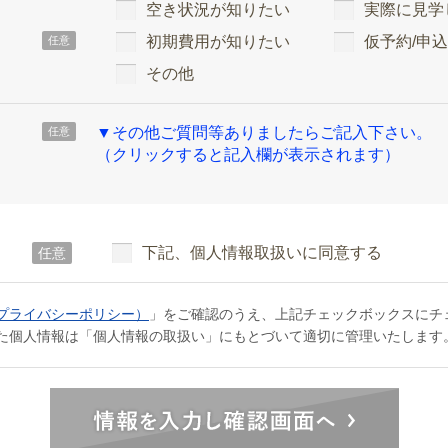
空き状況が知りたい
実際に見学
初期費用が知りたい
仮予約/申
任意
その他
▼その他ご質問等ありましたらご記入下さい。
任意
（クリックすると記入欄が表示されます）
下記、個人情報取扱いに同意する
任意
プライバシーポリシー）
」をご確認のうえ、上記チェックボックスにチ
た個人情報は「個人情報の取扱い」にもとづいて適切に管理いたします