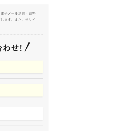
・電子メール送信・資料
致します。また、当サイ
。