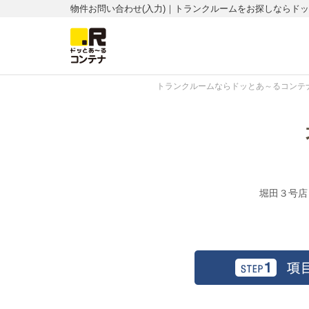
物件お問い合わせ(入力)｜トランクルームをお探しならド
トランクルームならドッとあ～るコンテナ
堀田３号店【