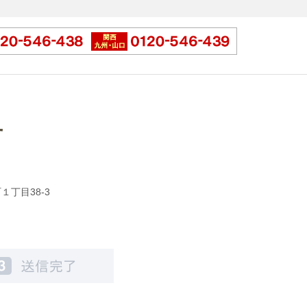
せ
１丁目38-3