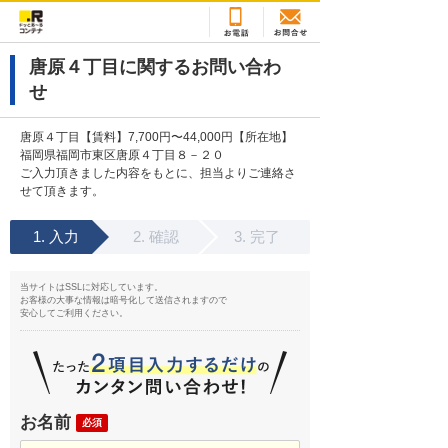
唐原４丁目に関するお問い合わ
せ
唐原４丁目【賃料】7,700円〜44,000円【所在地】
福岡県福岡市東区唐原４丁目８－２０
ご入力頂きました内容をもとに、担当よりご連絡さ
せて頂きます。
入力
確認
完了
当サイトはSSLに対応しています。
お客様の大事な情報は暗号化して送信されますので
安心してご利用ください。
お名前
必須