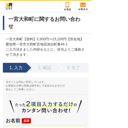
一宮大和町に関するお問い合わ
せ
一宮大和町【賃料】3,300円〜23,100円【所在地】
愛知県一宮市大和町宮地花池出町裏46-1
ご入力頂きました内容をもとに、担当よりご連絡さ
せて頂きます。
入力
確認
完了
当サイトはSSLに対応しています。
お客様の大事な情報は暗号化して送信されますので
安心してご利用ください。
お名前
必須