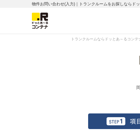
物件お問い合わせ(入力)｜トランクルームをお探しならド
トランクルームならドッとあ～るコンテナ
岡