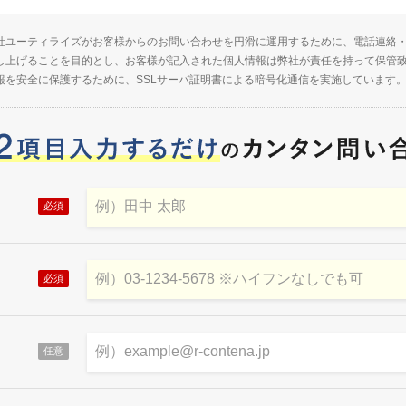
社ユーティライズがお客様からのお問い合わせを円滑に運用するために、電話連絡
し上げることを目的とし、お客様が記入された個人情報は弊社が責任を持って保管
報を安全に保護するために、SSLサーバ証明書による暗号化通信を実施しています
必須
必須
任意