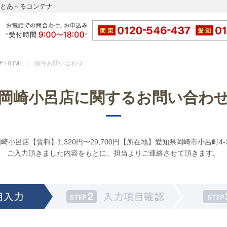
ッとあ～るコンテナ
 HOME
物件お問い合わせ
岡崎小呂店に関するお問い合わ
崎小呂店【賃料】1,320円〜29,700円【所在地】愛知県岡崎市小呂町4-
ご入力頂きました内容をもとに、担当よりご連絡させて頂きます。