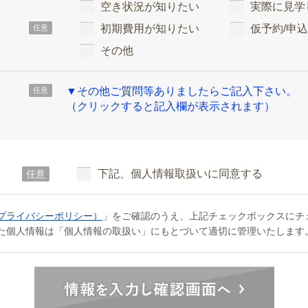
空き状況が知りたい
実際に見学
初期費用が知りたい
仮予約/申
任意
その他
▼その他ご質問等ありましたらご記入下さい。
任意
（クリックすると記入欄が表示されます）
下記、個人情報取扱いに同意する
任意
プライバシーポリシー）
」をご確認のうえ、上記チェックボックスにチ
た個人情報は「個人情報の取扱い」にもとづいて適切に管理いたします