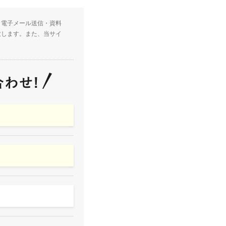
・電子メール送信・資料
致します。また、当サイ
。